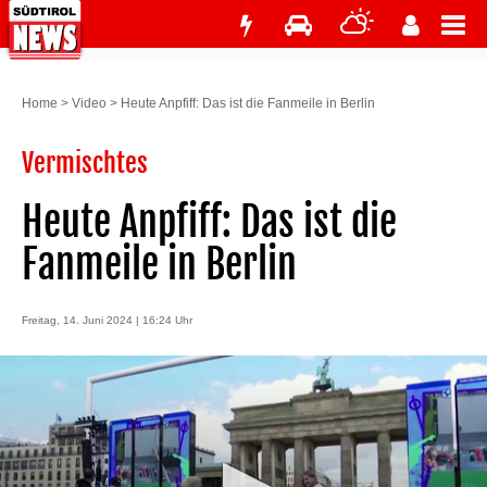
Home
>
Video
>
Heute Anpfiff: Das ist die Fanmeile in Berlin
Vermischtes
Heute Anpfiff: Das ist die
Fanmeile in Berlin
Freitag, 14. Juni 2024 | 16:24 Uhr