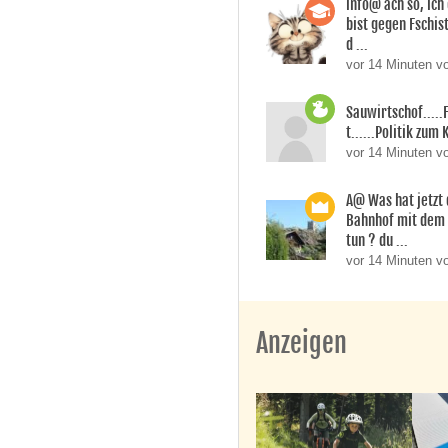
info@ ach so, ic
bist gegen Fschi
d ...
vor 14 Minuten 
Sauwirtschof....
t......Politik zum 
vor 14 Minuten v
A@ Was hat jetzt
Bahnhof mit dem
tun ? du ...
vor 14 Minuten v
Anzeigen