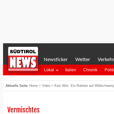
Newsticker
Wetter
Verkeh
Lokal
Italien
Chronik
Polit
Aktuelle Seite:
Home
>
Video
>
Kein Witz: Ein Roboter auf Wildschwein
Vermischtes