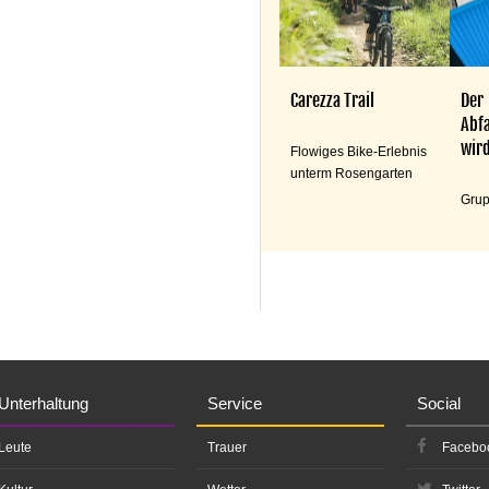
Carezza Trail
Der
Abfa
wird
Flowiges Bike-Erlebnis
unterm Rosengarten
Grup
Unterhaltung
Service
Social
Leute
Trauer
Facebo