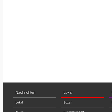
Nachrichten
Lokal
Lokal
Bozen