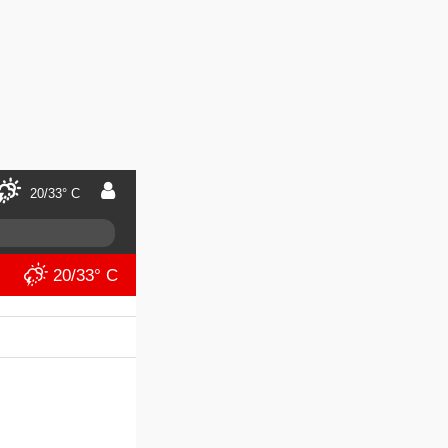
20/33° C
20/33° C