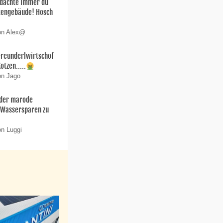
h dachte immer du
stengebäude! Hosch
von Alex@
.Freunderlwirtschof
Kotzen.....
on Jago
 der marode
 Wassersparen zu
on Luggi