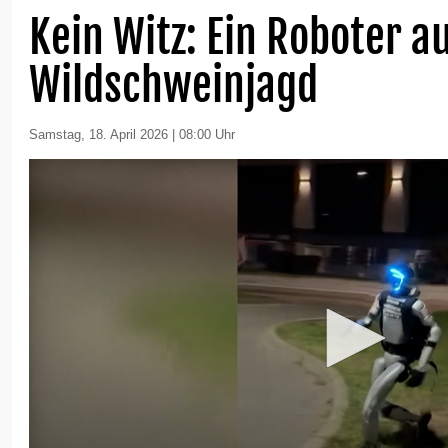
Kein Witz: Ein Roboter a
Wildschweinjagd
Samstag, 18. April 2026 | 08:00 Uhr