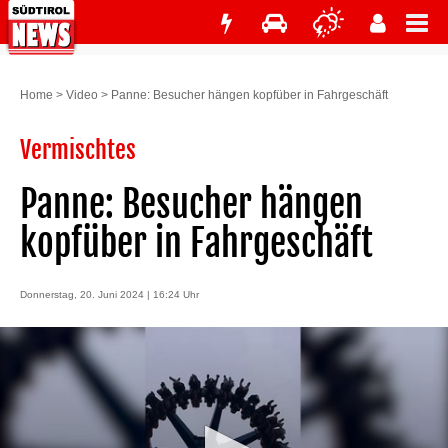
Home
>
Video
>
Panne: Besucher hängen kopfüber in Fahrgeschäft
Vermischtes
Panne: Besucher hängen
kopfüber in Fahrgeschäft
Donnerstag, 20. Juni 2024 | 16:24 Uhr