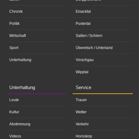
Chronik
Eisacktal
Politik
Pustertal
Wirtschaft
Salten / Schlern
Sport
Überetsch / Unterland
Unterhaltung
Vinschgau
Wipptal
Unterhaltung
Service
Leute
Trauer
Kultur
Wetter
Abstimmung
Verkehr
Videos
Horoskop