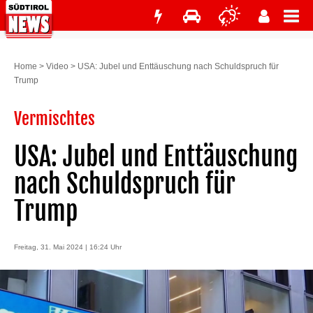
Home
>
Video
>
USA: Jubel und Enttäuschung nach Schuldspruch für
Trump
Vermischtes
USA: Jubel und Enttäuschung
nach Schuldspruch für
Trump
Freitag, 31. Mai 2024 | 16:24 Uhr