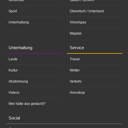
Wirtschaft
Salten / Schlern
Sport
Überetsch / Unterland
Unterhaltung
Vinschgau
Wipptal
Unterhaltung
Service
Leute
Trauer
Kultur
Wetter
Abstimmung
Verkehr
Videos
Horoskop
Wer hätte das gedacht?
Social