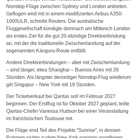
Nonstop-Flüge zwischen Sydney und London anbieten.
Geflogen wird mit in einem modifizierten Airbus A350-
1000ULR, schreibt Reuters. Die australische
Fluggesellschaft kündigte demnach am Mittwoch London
als erstes Ziel für die gut 20-stündige Direktverbindung
an, mit der die traditionelle Zwischenlandung auf der
sogenannten Känguru-Route entfällt.
Andere Direktverbindungen – aber mit Zwischenlandung
– sind länger, etwa Shanghai – Buenos Aires mit 29
Stunden. Als längster derzeitiger Nonstop-Flug wiederum
gilt Singapur – New York mit 19 Stunden.
Der Ticketverkauf bei Qantas soll im Februar 2027
beginnen. Der Erstflug ist für Oktober 2027 geplant, teilte
Qantas-Chefin Vanessa Hudson bei einer Veranstaltung
im französischen Toulouse mit.
Die Flüge sind Teil des Projekts “Sunrise”, in dessen
Rahmen später zudem New York nonstop angeflogen