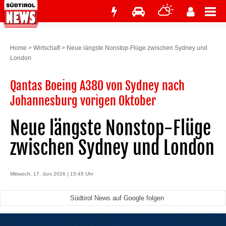
Home
>
Wirtschaft
>
Neue längste Nonstop-Flüge zwischen Sydney und
London
Qantas Boeing A380 von Sydney nach
Johannesburg vorigen Oktober
Neue längste Nonstop-Flüge
zwischen Sydney und London
Mittwoch, 17. Juni 2026 | 15:45 Uhr
Südtirol News auf Google folgen