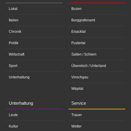
Lokal
Bozen
Italien
Burggrafenamt
Chronik
Eisacktal
Politik
Pustertal
Wirtschaft
Salten / Schlern
Sport
Überetsch / Unterland
Unterhaltung
Vinschgau
Wipptal
Unterhaltung
Service
Leute
Trauer
Kultur
Wetter