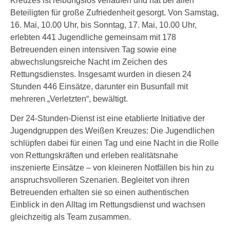
Kreuzes ist reibungslos verlaufen und hat bei allen
Beteiligten für große Zufriedenheit gesorgt. Von Samstag,
16. Mai, 10.00 Uhr, bis Sonntag, 17. Mai, 10.00 Uhr,
erlebten 441 Jugendliche gemeinsam mit 178
Betreuenden einen intensiven Tag sowie eine
abwechslungsreiche Nacht im Zeichen des
Rettungsdienstes. Insgesamt wurden in diesen 24
Stunden 446 Einsätze, darunter ein Busunfall mit
mehreren „Verletzten“, bewältigt.
Der 24‑Stunden‑Dienst ist eine etablierte Initiative der
Jugendgruppen des Weißen Kreuzes: Die Jugendlichen
schlüpfen dabei für einen Tag und eine Nacht in die Rolle
von Rettungskräften und erleben realitätsnahe
inszenierte Einsätze – von kleineren Notfällen bis hin zu
anspruchsvolleren Szenarien. Begleitet von ihren
Betreuenden erhalten sie so einen authentischen
Einblick in den Alltag im Rettungsdienst und wachsen
gleichzeitig als Team zusammen.