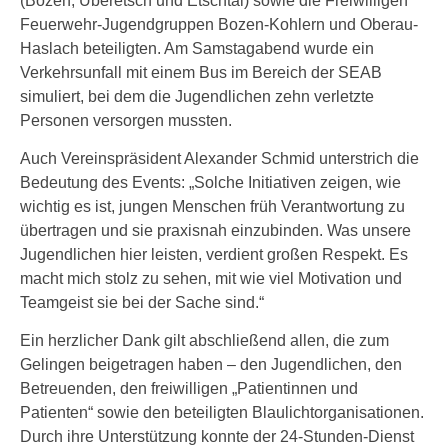
(Bozen, Überetsch und Etschtal) sowie die Freiwilligen
Feuerwehr-Jugendgruppen Bozen-Kohlern und Oberau-
Haslach beteiligten. Am Samstagabend wurde ein
Verkehrsunfall mit einem Bus im Bereich der SEAB
simuliert, bei dem die Jugendlichen zehn verletzte
Personen versorgen mussten.
Auch Vereinspräsident Alexander Schmid unterstrich die
Bedeutung des Events: „Solche Initiativen zeigen, wie
wichtig es ist, jungen Menschen früh Verantwortung zu
übertragen und sie praxisnah einzubinden. Was unsere
Jugendlichen hier leisten, verdient großen Respekt. Es
macht mich stolz zu sehen, mit wie viel Motivation und
Teamgeist sie bei der Sache sind.“
Ein herzlicher Dank gilt abschließend allen, die zum
Gelingen beigetragen haben – den Jugendlichen, den
Betreuenden, den freiwilligen „Patientinnen und
Patienten“ sowie den beteiligten Blaulichtorganisationen.
Durch ihre Unterstützung konnte der 24‑Stunden‑Dienst