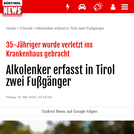
Home
>
Chronik
>
Alkolenker erfasst in Tirol zwei Fußgänger
35-Jähriger wurde verletzt ins
Krankenhaus gebracht
Alkolenker erfasst in Tirol
zwei Fußgänger
Freitag, 15. Mai 2026 | 10:10 Uhr
Südtirol News auf Google folgen