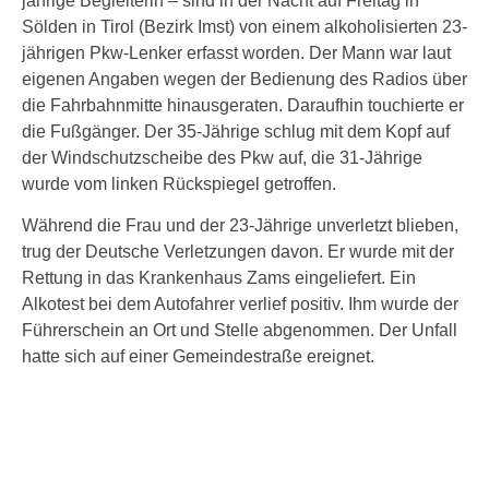
jährige Begleiterin – sind in der Nacht auf Freitag in
Sölden in Tirol (Bezirk Imst) von einem alkoholisierten 23-
jährigen Pkw-Lenker erfasst worden. Der Mann war laut
eigenen Angaben wegen der Bedienung des Radios über
die Fahrbahnmitte hinausgeraten. Daraufhin touchierte er
die Fußgänger. Der 35-Jährige schlug mit dem Kopf auf
der Windschutzscheibe des Pkw auf, die 31-Jährige
wurde vom linken Rückspiegel getroffen.
Während die Frau und der 23-Jährige unverletzt blieben,
trug der Deutsche Verletzungen davon. Er wurde mit der
Rettung in das Krankenhaus Zams eingeliefert. Ein
Alkotest bei dem Autofahrer verlief positiv. Ihm wurde der
Führerschein an Ort und Stelle abgenommen. Der Unfall
hatte sich auf einer Gemeindestraße ereignet.