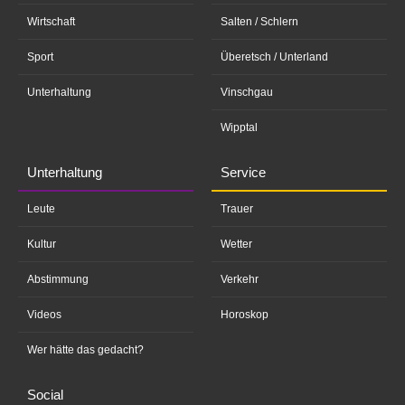
Wirtschaft
Salten / Schlern
Sport
Überetsch / Unterland
Unterhaltung
Vinschgau
Wipptal
Unterhaltung
Service
Leute
Trauer
Kultur
Wetter
Abstimmung
Verkehr
Videos
Horoskop
Wer hätte das gedacht?
Social