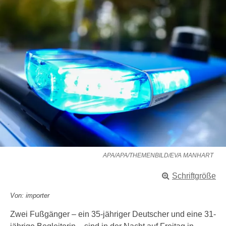
APA/APA/THEMENBILD/EVA MANHART
Schriftgröße
Von: importer
Zwei Fußgänger – ein 35-jähriger Deutscher und eine 31-