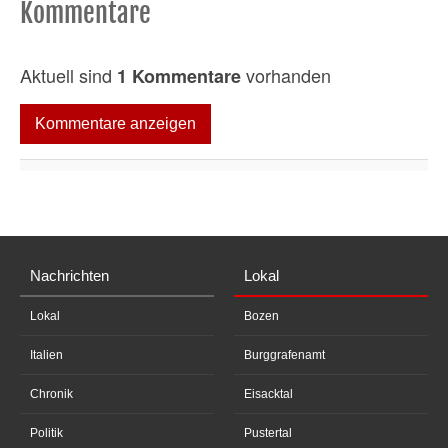
Kommentare
Aktuell sind
vorhanden
1 Kommentare
Kommentare anzeigen
Nachrichten
Lokal
Lokal
Bozen
Italien
Burggrafenamt
Chronik
Eisacktal
Politik
Pustertal