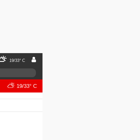
19/33° C
19/33° C