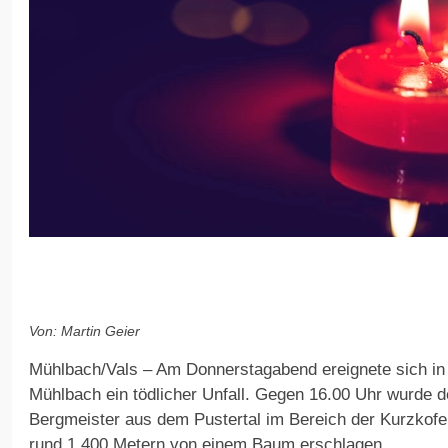
Von: Martin Geier
Mühlbach/Vals – Am Donnerstagabend ereignete sich in
Mühlbach ein tödlicher Unfall. Gegen 16.00 Uhr wurde d
Bergmeister aus dem Pustertal im Bereich der Kurzkofel
rund 1.400 Metern von einem Baum erschlagen.