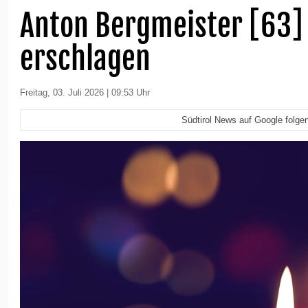
Anton Bergmeister [63]
erschlagen
Freitag, 03. Juli 2026 | 09:53 Uhr
Südtirol News auf Google folge