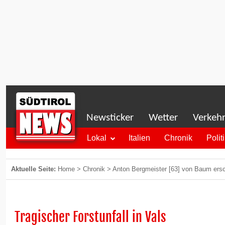
Newsticker
Wetter
Verkeh
Lokal
Italien
Chronik
Polit
Aktuelle Seite:
Home
>
Chronik
>
Anton Bergmeister [63] von Baum ers
Tragischer Forstunfall in Vals