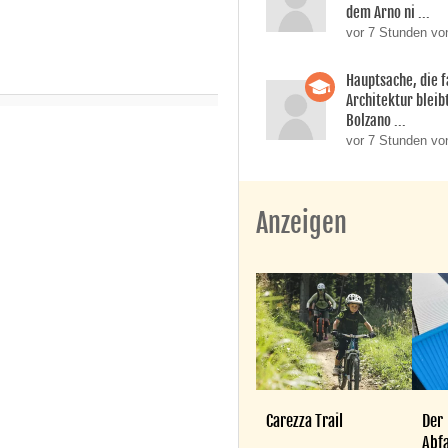
dem Arno ni ...
vor 7 Stunden vo
Hauptsache, die f
Architektur bleib
Bolzano ...
vor 7 Stunden vo
Anzeigen
Carezza Trail
Der
Abfa