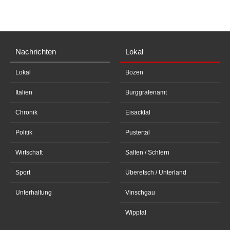
Nachrichten
Lokal
Lokal
Bozen
Italien
Burggrafenamt
Chronik
Eisacktal
Politik
Pustertal
Wirtschaft
Salten / Schlern
Sport
Überetsch / Unterland
Unterhaltung
Vinschgau
Wipptal