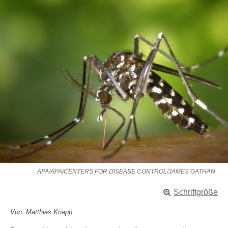
APA/APA/CENTERS FOR DISEASE CONTROL/JAMES GATHAN
Schriftgröße
Von: Matthias Knapp