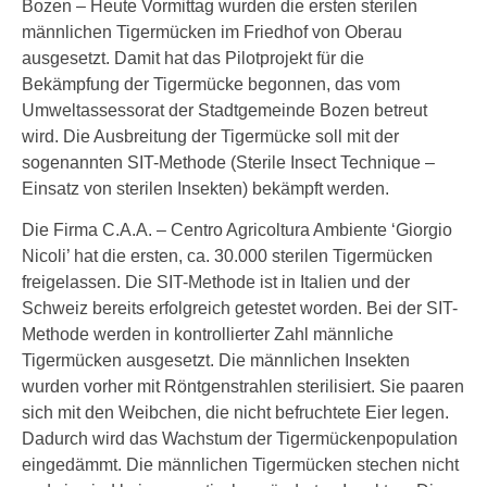
Bozen – Heute Vormittag wurden die ersten sterilen
männlichen Tigermücken im Friedhof von Oberau
ausgesetzt. Damit hat das Pilotprojekt für die
Bekämpfung der Tigermücke begonnen, das vom
Umweltassessorat der Stadtgemeinde Bozen betreut
wird. Die Ausbreitung der Tigermücke soll mit der
sogenannten SIT-Methode (Sterile Insect Technique –
Einsatz von sterilen Insekten) bekämpft werden.
Die Firma C.A.A. – Centro Agricoltura Ambiente ‘Giorgio
Nicoli’ hat die ersten, ca. 30.000 sterilen Tigermücken
freigelassen. Die SIT-Methode ist in Italien und der
Schweiz bereits erfolgreich getestet worden. Bei der SIT-
Methode werden in kontrollierter Zahl männliche
Tigermücken ausgesetzt. Die männlichen Insekten
wurden vorher mit Röntgenstrahlen sterilisiert. Sie paaren
sich mit den Weibchen, die nicht befruchtete Eier legen.
Dadurch wird das Wachstum der Tigermückenpopulation
eingedämmt. Die männlichen Tigermücken stechen nicht