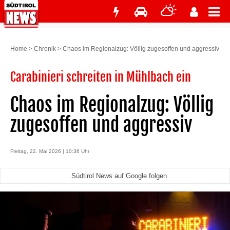
Home
>
Chronik
>
Chaos im Regionalzug: Völlig zugesoffen und aggressiv
Carabinieri schreiten in Mühlbach ein
Chaos im Regionalzug: Völlig
zugesoffen und aggressiv
Freitag, 22. Mai 2026 | 10:36 Uhr
Südtirol News auf Google folgen