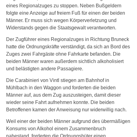
eines Regionalzuges zu stoppen. Neben Bußgeldern
folgte eine Anzeige auf freiem Fuß für einen der beiden
Männer. Er muss sich wegen Körperverletzung und
Widerstands gegen die Staatsgewalt verantworten.
Der Zugführer eines Regionalzuges in Richtung Bruneck
hatte die Ordnungskräfte verständigt, da sich an Bord des
Zuges zwei Fahrgäste ohne Fahrkarte befanden. Die
beiden Männer waren außerdem sichtlich alkoholisiert
und belästigten andere Passagiere.
Die Carabinieri von Vintl stiegen am Bahnhof in
Mühlbach in den Waggon und forderten die beiden
Männer auf, aus dem Zug auszusteigen, damit dieser
wieder seine Fahrt aufnehmen konnte. Die beiden
Betroffenen kamen der Anweisung nur widerwillig nach.
Weil einer der beiden Männer aufgrund des übermäßigen
Konsums von Alkohol einem Zusammenbruch
nahestand, forderten die Ordnungshüter einen