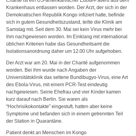
Charité ist ein US-amerikanischer Ebola-Patient aus dem
Krankenhaus entlassen worden. Der Arzt, der sich in der
Demokratischen Republik Kongo infiziert hatte, befinde
sich in gutem Gesundheitszustand, teilte die Klinik am
Samstag mit. Seit dem 30. Mai sei kein Virus mehr bei
ihm nachgewiesen worden. Im Einklang mit international
üblichen Kriterien habe das Gesundheitsamt die
Isolationsanordnung daher um 12.00 Uhr aufgehoben.
Der Arzt war am 20. Mai in der Charité aufgenommen
worden. Bei ihm wurde nach Angaben der
Universitätsklinik das seltene Bundibugyo-Virus, eine Art
des Ebola-Virus, mit einem PCR-Test eindeutig
nachgewiesen. Seine Ehefrau und vier Kinder kamen
kurz darauf nach Berlin. Sie waren als
“Hochrisikokontakte” eingestuft, hatten aber keine
Symptome und befanden sich in einem getrennten Teil
der Station in Quarantäne.
Patient denkt an Menschen im Kongo