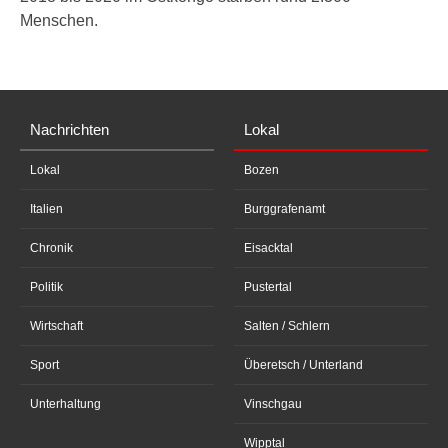
Menschen.
Nachrichten
Lokal
Lokal
Bozen
Italien
Burggrafenamt
Chronik
Eisacktal
Politik
Pustertal
Wirtschaft
Salten / Schlern
Sport
Überetsch / Unterland
Unterhaltung
Vinschgau
Wipptal