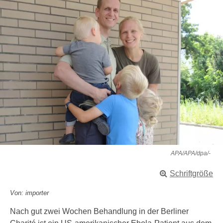
APA/APA/dpa/-
Schriftgröße
Von: importer
Nach gut zwei Wochen Behandlung in der Berliner