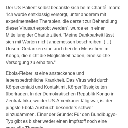
Der US-Patient selbst bedankte sich beim Charité-Team:
“Ich wurde erstklassig versorgt, unter anderem mit
experimentellen Therapien, die derzeit zur Behandlung
dieser Virusart erprobt werden”, wurde er in einer
Mitteilung der Charité zitiert. “Meine Dankbarkeit lässt
sich mit Worten nicht angemessen beschreiben. (…)
Unsere Gedanken sind auch bei den Menschen im
Kongo, die nicht die Möglichkeit haben, eine solche
Versorgung zu erhalten.”
Ebola-Fieber ist eine ansteckende und
lebensbedrohliche Krankheit. Das Virus wird durch
Körperkontakt und Kontakt mit Körperflüssigkeiten
übertragen. In der Demokratischen Republik Kongo in
Zentralafrika, wo der US-Amerikaner tätig war, ist der
jüngste Ebola-Ausbruch besonders schwer
einzudämmen. Einer der Gründe: Für den Bundibugyo-
Typ gibt es bisher weder einen Impfstoff noch eine