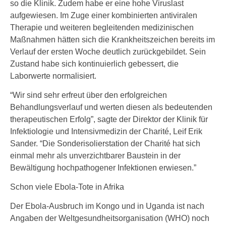
so die Klinik. Zudem habe er eine hohe Viruslast
aufgewiesen. Im Zuge einer kombinierten antiviralen
Therapie und weiteren begleitenden medizinischen
Maßnahmen hätten sich die Krankheitszeichen bereits im
Verlauf der ersten Woche deutlich zurückgebildet. Sein
Zustand habe sich kontinuierlich gebessert, die
Laborwerte normalisiert.
“Wir sind sehr erfreut über den erfolgreichen
Behandlungsverlauf und werten diesen als bedeutenden
therapeutischen Erfolg”, sagte der Direktor der Klinik für
Infektiologie und Intensivmedizin der Charité, Leif Erik
Sander. “Die Sonderisolierstation der Charité hat sich
einmal mehr als unverzichtbarer Baustein in der
Bewältigung hochpathogener Infektionen erwiesen.”
Schon viele Ebola-Tote in Afrika
Der Ebola-Ausbruch im Kongo und in Uganda ist nach
Angaben der Weltgesundheitsorganisation (WHO) noch