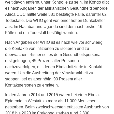
weit davon entfernt, unter Kontrolle zu sein. Im Kongo gibt
es nach Angaben der afrikanischen Gesundheitsbehörde
Africa CDC mittlerweile 381 bestätigte Fälle, darunter 62
Todesfälle. Die WHO geht von einer hohen Dunkelziffer
aus. Im Nachbarland Uganda sind demnach bisher 16
Fälle und ein Todesfall bestätigt worden.
Nach Angaben der WHO ist es nach wie vor schwierig,
die Kontakte von Infizierten zu isolieren und zu
überwachen. Bisher sei es dem Gesundheitspersonal
erst gelungen, 45 Prozent aller Personen
nachzuverfolgen, mit denen Ebola-Infizierte in Kontakt
waren. Um die Ausbreitung der Viruskrankheit zu
stoppen, sei es aber nötig, 90 Prozent aller
Kontaktpersonen zu ermitteln.
In den Jahren 2014 und 2015 waren bei einer Ebola-
Epidemie in Westafrika mehr als 11.000 Menschen
gestorben. Beim zweitschwersten erfassten Ausbruch von
2018 bis 2020 im Ostkongo starben rund 2.300