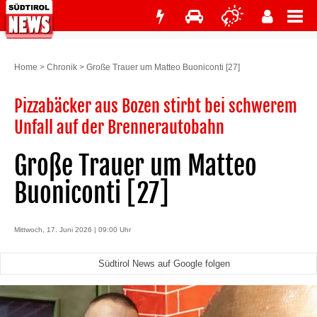
Home
>
Chronik
>
Große Trauer um Matteo Buoniconti [27]
Pizzabäcker aus Bozen stirbt bei schwerem
Unfall auf der Brennerautobahn
Große Trauer um Matteo
Buoniconti [27]
Mittwoch, 17. Juni 2026 | 09:00 Uhr
Südtirol News auf Google folgen