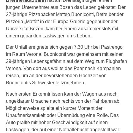
Brennerautobahn
hat am Dienstagmorgen einem
jungen Unternehmer aus Bozen das Leben gekostet. Der
27-jährige Pizzabäcker Matteo Buoniconti, Betreiber der
Pizzeria „Mattè“ in der Europa-Galerie gegenüber der
Universität Bozen, kam bei einem Zusammenstoß mit
einem geparkten Lastwagen ums Leben.
Der Unfall ereignete sich gegen 7.30 Uhr bei Pastrengo
im Raum Verona. Buoniconti war gemeinsam mit seiner
29-jährigen Lebensgefährtin auf dem Weg zum Flughafen
Verona. Von dort aus wollte das Paar nach Kampanien
reisen, um an der bevorstehenden Hochzeit von
Buonicontis Schwester teilzunehmen.
Nach ersten Erkenntnissen kam der Wagen aus noch
ungeklärter Ursache nach rechts von der Fahrbahn ab.
Möglicherweise spielte ein kurzer Moment der
Unaufmerksamkeit oder Übermüdung eine Rolle. Das
Auto prallte mit hoher Geschwindigkeit auf einen
Lastwagen, der auf einer Nothaltebucht abgestellt war.