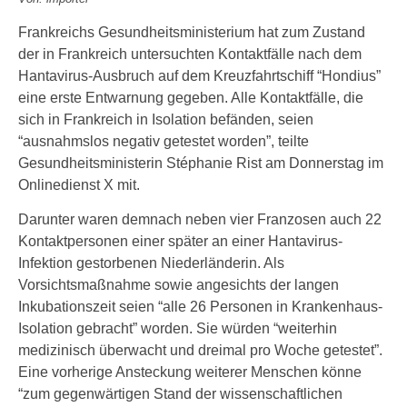
Frankreichs Gesundheitsministerium hat zum Zustand
der in Frankreich untersuchten Kontaktfälle nach dem
Hantavirus-Ausbruch auf dem Kreuzfahrtschiff “Hondius”
eine erste Entwarnung gegeben. Alle Kontaktfälle, die
sich in Frankreich in Isolation befänden, seien
“ausnahmslos negativ getestet worden”, teilte
Gesundheitsministerin Stéphanie Rist am Donnerstag im
Onlinedienst X mit.
Darunter waren demnach neben vier Franzosen auch 22
Kontaktpersonen einer später an einer Hantavirus-
Infektion gestorbenen Niederländerin. Als
Vorsichtsmaßnahme sowie angesichts der langen
Inkubationszeit seien “alle 26 Personen in Krankenhaus-
Isolation gebracht” worden. Sie würden “weiterhin
medizinisch überwacht und dreimal pro Woche getestet”.
Eine vorherige Ansteckung weiterer Menschen könne
“zum gegenwärtigen Stand der wissenschaftlichen