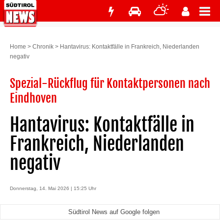
Home
>
Chronik
>
Hantavirus: Kontaktfälle in Frankreich, Niederlanden
negativ
Spezial-Rückflug für Kontaktpersonen nach
Eindhoven
Hantavirus: Kontaktfälle in
Frankreich, Niederlanden
negativ
Donnerstag, 14. Mai 2026 | 15:25 Uhr
Südtirol News auf Google folgen