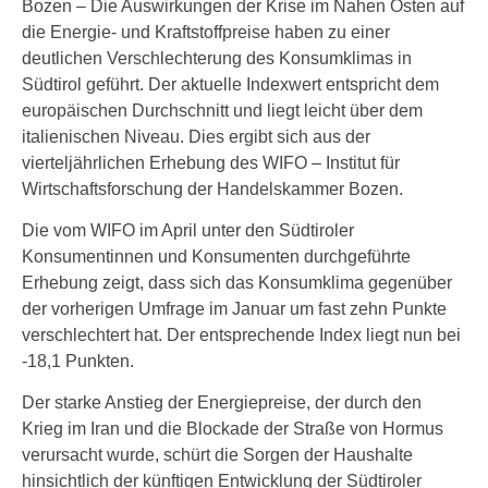
Bozen – Die Auswirkungen der Krise im Nahen Osten auf
die Energie- und Kraftstoffpreise haben zu einer
deutlichen Verschlechterung des Konsumklimas in
Südtirol geführt. Der aktuelle Indexwert entspricht dem
europäischen Durchschnitt und liegt leicht über dem
italienischen Niveau. Dies ergibt sich aus der
vierteljährlichen Erhebung des WIFO – Institut für
Wirtschaftsforschung der Handelskammer Bozen.
Die vom WIFO im April unter den Südtiroler
Konsumentinnen und Konsumenten durchgeführte
Erhebung zeigt, dass sich das Konsumklima gegenüber
der vorherigen Umfrage im Januar um fast zehn Punkte
verschlechtert hat. Der entsprechende Index liegt nun bei
-18,1 Punkten.
Der starke Anstieg der Energiepreise, der durch den
Krieg im Iran und die Blockade der Straße von Hormus
verursacht wurde, schürt die Sorgen der Haushalte
hinsichtlich der künftigen Entwicklung der Südtiroler