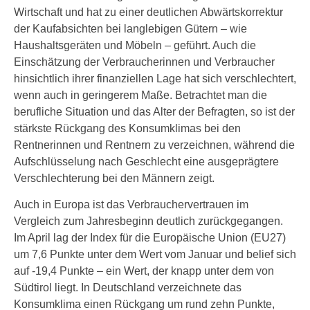
Wirtschaft und hat zu einer deutlichen Abwärtskorrektur
der Kaufabsichten bei langlebigen Gütern ‒ wie
Haushaltsgeräten und Möbeln ‒ geführt. Auch die
Einschätzung der Verbraucherinnen und Verbraucher
hinsichtlich ihrer finanziellen Lage hat sich verschlechtert,
wenn auch in geringerem Maße. Betrachtet man die
berufliche Situation und das Alter der Befragten, so ist der
stärkste Rückgang des Konsumklimas bei den
Rentnerinnen und Rentnern zu verzeichnen, während die
Aufschlüsselung nach Geschlecht eine ausgeprägtere
Verschlechterung bei den Männern zeigt.
Auch in Europa ist das Verbrauchervertrauen im
Vergleich zum Jahresbeginn deutlich zurückgegangen.
Im April lag der Index für die Europäische Union (EU27)
um 7,6 Punkte unter dem Wert vom Januar und belief sich
auf -19,4 Punkte – ein Wert, der knapp unter dem von
Südtirol liegt. In Deutschland verzeichnete das
Konsumklima einen Rückgang um rund zehn Punkte,