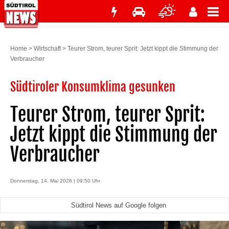
Home
>
Wirtschaft
>
Teurer Strom, teurer Sprit: Jetzt kippt die Stimmung der
Verbraucher
Südtiroler Konsumklima gesunken
Teurer Strom, teurer Sprit:
Jetzt kippt die Stimmung der
Verbraucher
Donnerstag, 14. Mai 2026 | 09:50 Uhr
Südtirol News auf Google folgen