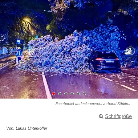
Facebook/Landesfeuerwehrverband Südtirol
Schriftgröße
Von: Lukas Unterkofler