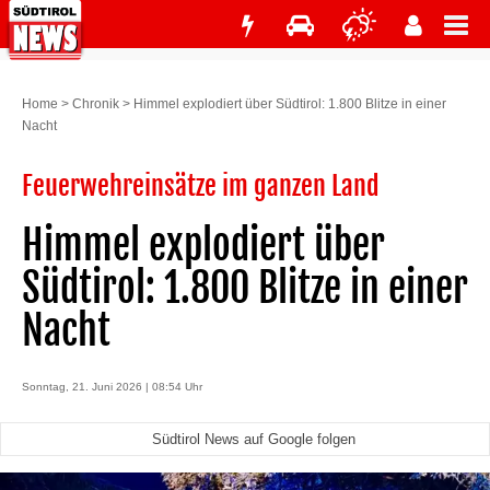
Home
>
Chronik
>
Himmel explodiert über Südtirol: 1.800 Blitze in einer
Nacht
Feuerwehreinsätze im ganzen Land
Himmel explodiert über
Südtirol: 1.800 Blitze in einer
Nacht
Sonntag, 21. Juni 2026 | 08:54 Uhr
Südtirol News auf Google folgen