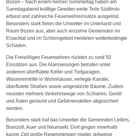
Bozen – Nach einem heißen Sommertag haben am
Samstagabend kräftige Gewitter weite Teile Südtirols
erfasst und zahlreiche Feuerwehreinsätze ausgelöst.
Besonders stark fielen die Unwetter im Unterland und
Raum Bozen aus, aber auch einzelne Gemeinden im
Eisacktal und im Schlerngebiet meldeten wetterbedingte
Schäden.
Die Freiwilligen Feuerwehren rückten zu rund 50
Einsätzen aus. Die Alarmierungen betrafen unter
anderem überflutete Keller und Tiefgaragen,
Wassereintritte in Wohnhäuser, verlegte Kanäle,
überflutete Straßen sowie umgestürzte Bäume. Zudem
mussten mehrere Verkehrswege von Schlamm, Geröll
und Ästen geräumt und Gefahrenstellen abgesichert
werden.
Besonders stark traf das Unwetter die Gemeinden Leifers,
Branzoll, Auer und Neumarkt. Dort gingen innerhalb
kurzer Zeit große Regenmengen nieder, teilweise