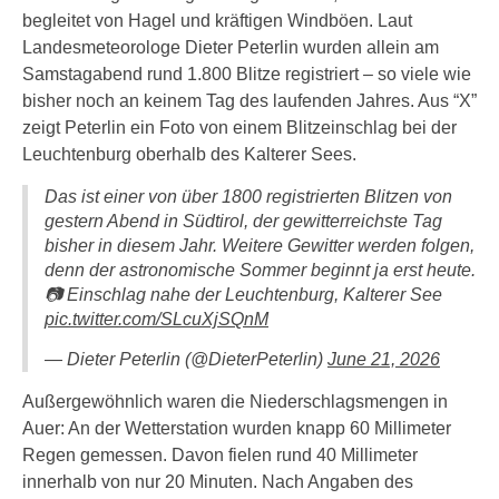
begleitet von Hagel und kräftigen Windböen. Laut
Landesmeteorologe Dieter Peterlin wurden allein am
Samstagabend rund 1.800 Blitze registriert – so viele wie
bisher noch an keinem Tag des laufenden Jahres. Aus “X”
zeigt Peterlin ein Foto von einem Blitzeinschlag bei der
Leuchtenburg oberhalb des Kalterer Sees.
Das ist einer von über 1800 registrierten Blitzen von
gestern Abend in Südtirol, der gewitterreichste Tag
bisher in diesem Jahr. Weitere Gewitter werden folgen,
denn der astronomische Sommer beginnt ja erst heute.
📷 Einschlag nahe der Leuchtenburg, Kalterer See
pic.twitter.com/SLcuXjSQnM
— Dieter Peterlin (@DieterPeterlin)
June 21, 2026
Außergewöhnlich waren die Niederschlagsmengen in
Auer: An der Wetterstation wurden knapp 60 Millimeter
Regen gemessen. Davon fielen rund 40 Millimeter
innerhalb von nur 20 Minuten. Nach Angaben des