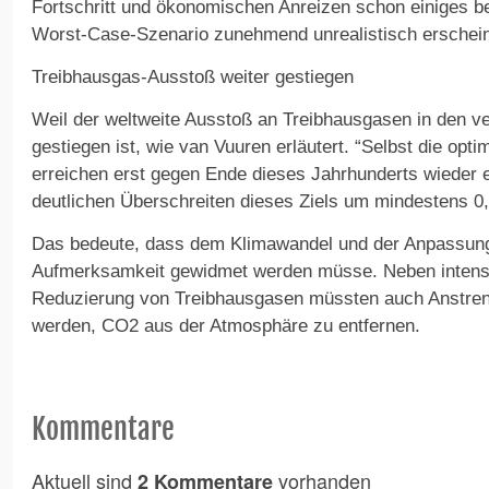
Fortschritt und ökonomischen Anreizen schon einiges 
Worst-Case-Szenario zunehmend unrealistisch erschein
Treibhausgas-Ausstoß weiter gestiegen
Weil der weltweite Ausstoß an Treibhausgasen in den v
gestiegen ist, wie van Vuuren erläutert. “Selbst die opt
erreichen erst gegen Ende dieses Jahrhunderts wieder 
deutlichen Überschreiten dieses Ziels um mindestens 0,
Das bedeute, dass dem Klimawandel und der Anpassung
Aufmerksamkeit gewidmet werden müsse. Neben inten
Reduzierung von Treibhausgasen müssten auch Anstr
werden, CO2 aus der Atmosphäre zu entfernen.
Kommentare
Aktuell sind
vorhanden
2 Kommentare