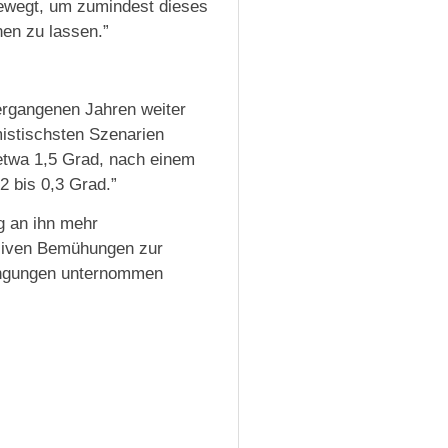
bewegt, um zumindest dieses
en zu lassen.”
ergangenen Jahren weiter
imistischsten Szenarien
etwa 1,5 Grad, nach einem
2 bis 0,3 Grad.”
 an ihn mehr
siven Bemühungen zur
engungen unternommen