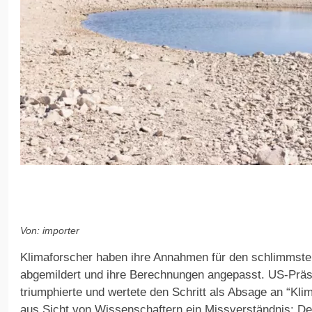
Von: importer
Klimaforscher haben ihre Annahmen für den schlimmste
abgemildert und ihre Berechnungen angepasst. US-Prä
triumphierte und wertete den Schritt als Absage an “Kl
aus Sicht von Wissenschaftern ein Missverständnis: De