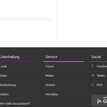
Unterhaltung
Service
Social
Leute
Trauer
Facebo
Kultur
Wetter
Twitter
Abstimmung
Verkehr
RSS
Videos
Horoskop
Wer hätte das gedacht?