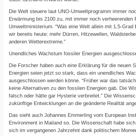
Die Welt steuere laut UNO-Umweltprogramm immer noch
Erwärmung bis 2100 zu, mit immer noch verheerenden 
Umweltministerium. “Was eine Welt allein mit 1,5-Grad
wir bereits heute: mehr Dürren, Hitzewellen, Waldste
anderen Wetterextreme.”
Unendliches Wachstum fossiler Energien ausgeschloss
Die Forscher haben auch eine Erklärung für die neuen 
Energien seien jetzt so stark, dass ein unendliches Wa
ausgeschlossen werden könne. “Früher war das tatsächl
keine Alternativen zu den fossilen Energien gab. Die Wi
falsch oder hätte gar Hysterie verbreitet.” Die Wissens
zukünftige Entwicklungen an die geänderte Realität ang
Das sieht auch Johannes Emmerling vom European Inst
Environment in Mailand so. Die Wissenschaft habe sich 
sich im vergangenen Jahrzehnt dank politischem Mome