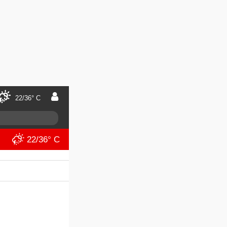
22/36° C
22/36° C