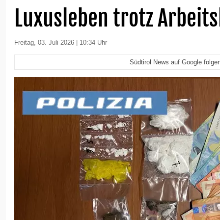
Luxusleben trotz Arbeits
Freitag, 03. Juli 2026 | 10:34 Uhr
Südtirol News auf Google folge