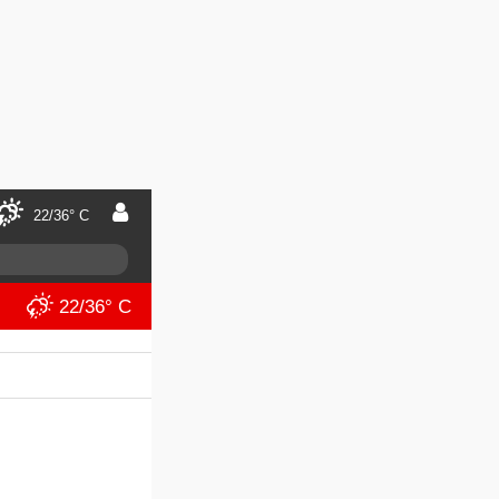
22/36° C
22/36° C