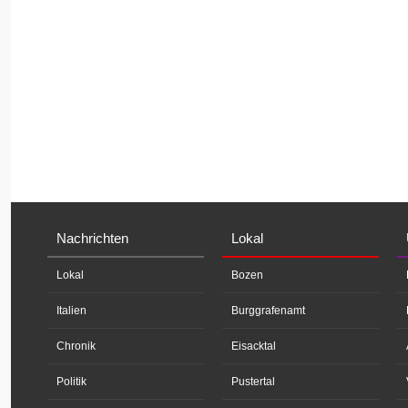
Nachrichten
Lokal
Lokal
Bozen
Italien
Burggrafenamt
Chronik
Eisacktal
Politik
Pustertal