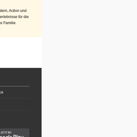
ern, Action und
erlebnisse für die
e Familie.
ok