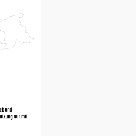
ick und
utzung nur mit