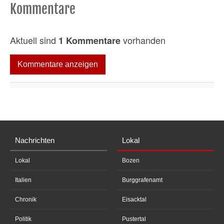
Kommentare
Aktuell sind
vorhanden
1 Kommentare
Kommentare anzeigen
Nachrichten
Lokal
Lokal
Bozen
Italien
Burggrafenamt
Chronik
Eisacktal
Politik
Pustertal