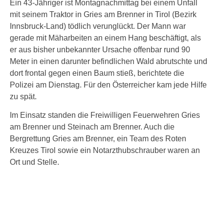
Ein 43-Jähriger ist Montagnachmittag bei einem Unfall
mit seinem Traktor in Gries am Brenner in Tirol (Bezirk
Innsbruck-Land) tödlich verunglückt. Der Mann war
gerade mit Mäharbeiten an einem Hang beschäftigt, als
er aus bisher unbekannter Ursache offenbar rund 90
Meter in einen darunter befindlichen Wald abrutschte und
dort frontal gegen einen Baum stieß, berichtete die
Polizei am Dienstag. Für den Österreicher kam jede Hilfe
zu spät.
Im Einsatz standen die Freiwilligen Feuerwehren Gries
am Brenner und Steinach am Brenner. Auch die
Bergrettung Gries am Brenner, ein Team des Roten
Kreuzes Tirol sowie ein Notarzthubschrauber waren an
Ort und Stelle.