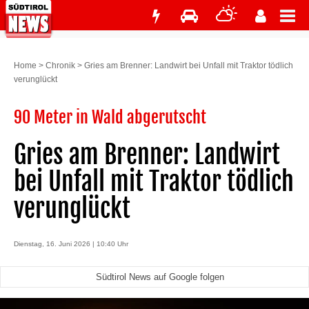
Home
>
Chronik
>
Gries am Brenner: Landwirt bei Unfall mit Traktor tödlich
verunglückt
90 Meter in Wald abgerutscht
Gries am Brenner: Landwirt
bei Unfall mit Traktor tödlich
verunglückt
Dienstag, 16. Juni 2026 | 10:40 Uhr
Südtirol News auf Google folgen