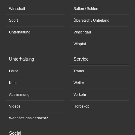
Wirtschaft
Salten / Schlern
Sport
Überetsch / Unterland
Unterhaltung
Vinschgau
Wipptal
Unterhaltung
Service
Leute
Trauer
Kultur
Wetter
Abstimmung
Verkehr
Videos
Horoskop
Wer hätte das gedacht?
Social