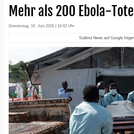
Mehr als 200 Ebola-Tot
Donnerstag, 18. Juni 2026 | 16:02 Uhr
Südtirol News auf Google folge