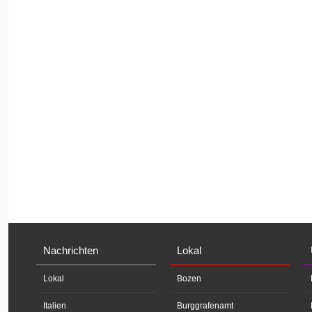
Nachrichten
Lokal
Lokal
Bozen
Italien
Burggrafenamt