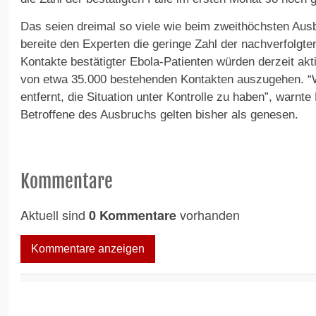
Das seien dreimal so viele wie beim zweithöchsten Au
bereite den Experten die geringe Zahl der nachverfolgte
Kontakte bestätigter Ebola-Patienten würden derzeit akt
von etwa 35.000 bestehenden Kontakten auszugehen. “W
entfernt, die Situation unter Kontrolle zu haben”, warn
Betroffene des Ausbruchs gelten bisher als genesen.
Kommentare
Aktuell sind
vorhanden
0 Kommentare
Kommentare anzeigen