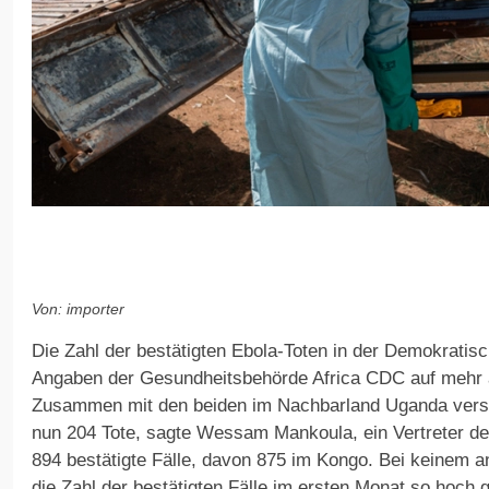
Von: importer
Die Zahl der bestätigten Ebola-Toten in der Demokratis
Angaben der Gesundheitsbehörde Africa CDC auf mehr a
Zusammen mit den beiden im Nachbarland Uganda verst
nun 204 Tote, sagte Wessam Mankoula, ein Vertreter d
894 bestätigte Fälle, davon 875 im Kongo. Bei keinem 
die Zahl der bestätigten Fälle im ersten Monat so hoch