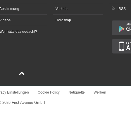
Abstimmung
Verkehr
RSS
Videos
Horoskop
Wer hätte das gedacht?
vacy Einstellungen
Cookie Policy
Netiquette
Werben
© 2026 First Avenue GmbH