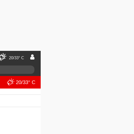
20/33° C
20/33° C