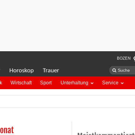
BOZEN
r
Horoskop
Trauer
ik
Wirtschaft
Sport
Unterhaltung
Service
Monat