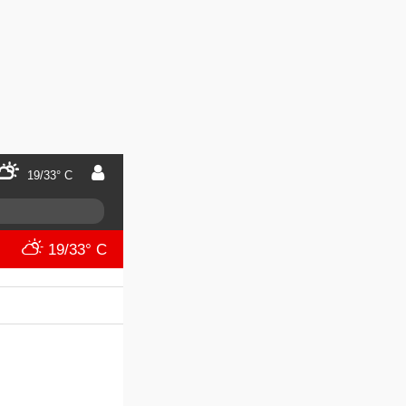
19/33° C
19/33° C