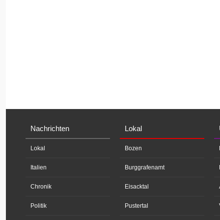
Nachrichten
Lokal
Lokal
Bozen
Italien
Burggrafenamt
Chronik
Eisacktal
Politik
Pustertal