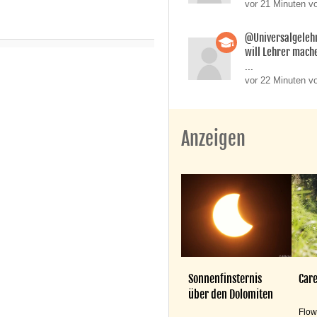
vor 21 Minuten v
@Universalgeleh
will Lehrer mache
...
vor 22 Minuten v
Anzeigen
Sonnenfinsternis
Care
über den Dolomiten
Flow