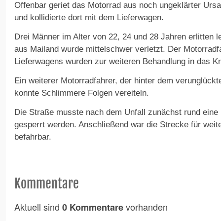
Offenbar geriet das Motorrad aus noch ungeklärter Urs
und kollidierte dort mit dem Lieferwagen.
Drei Männer im Alter von 22, 24 und 28 Jahren erlitten 
aus Mailand wurde mittelschwer verletzt. Der Motorradf
Lieferwagens wurden zur weiteren Behandlung in das K
Ein weiterer Motorradfahrer, der hinter dem verunglück
konnte Schlimmere Folgen vereiteln.
Die Straße musste nach dem Unfall zunächst rund eine 
gesperrt werden. Anschließend war die Strecke für weit
befahrbar.
Kommentare
Aktuell sind
vorhanden
0 Kommentare