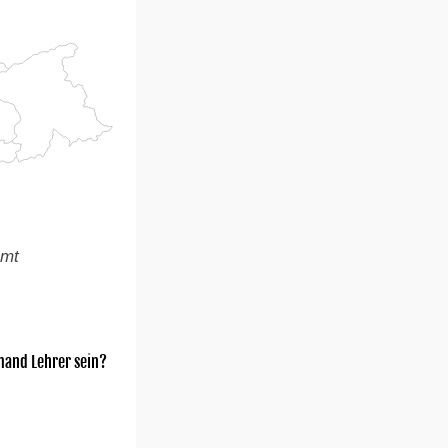
amt
mand Lehrer sein?