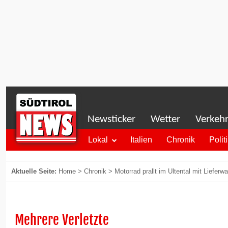
Newsticker
Wetter
Verkeh
Lokal
Italien
Chronik
Polit
Aktuelle Seite:
Home
>
Chronik
>
Motorrad prallt im Ultental mit Liefe
Mehrere Verletzte