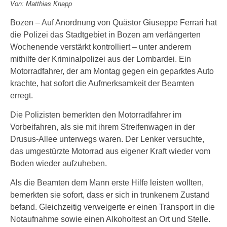
Von: Matthias Knapp
Bozen – Auf Anordnung von Quästor Giuseppe Ferrari hat
die Polizei das Stadtgebiet in Bozen am verlängerten
Wochenende verstärkt kontrolliert – unter anderem
mithilfe der Kriminalpolizei aus der Lombardei. Ein
Motorradfahrer, der am Montag gegen ein geparktes Auto
krachte, hat sofort die Aufmerksamkeit der Beamten
erregt.
Die Polizisten bemerkten den Motorradfahrer im
Vorbeifahren, als sie mit ihrem Streifenwagen in der
Drusus-Allee unterwegs waren. Der Lenker versuchte,
das umgestürzte Motorrad aus eigener Kraft wieder vom
Boden wieder aufzuheben.
Als die Beamten dem Mann erste Hilfe leisten wollten,
bemerkten sie sofort, dass er sich in trunkenem Zustand
befand. Gleichzeitig verweigerte er einen Transport in die
Notaufnahme sowie einen Alkoholtest an Ort und Stelle.