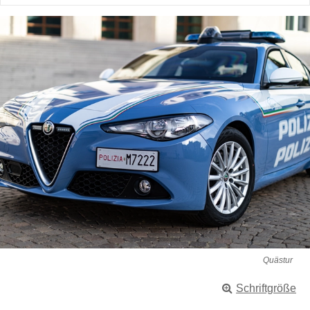
Quästur
Schriftgröße