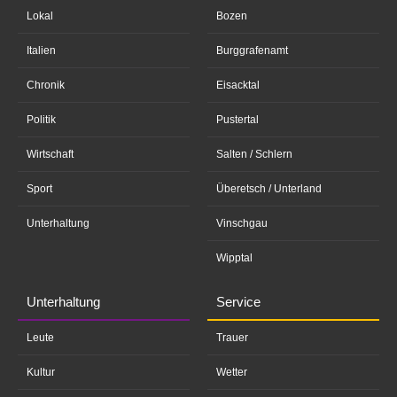
Lokal
Bozen
Italien
Burggrafenamt
Chronik
Eisacktal
Politik
Pustertal
Wirtschaft
Salten / Schlern
Sport
Überetsch / Unterland
Unterhaltung
Vinschgau
Wipptal
Unterhaltung
Service
Leute
Trauer
Kultur
Wetter