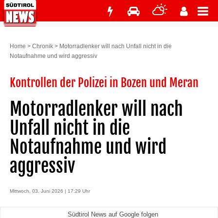
Home
>
Chronik
>
Motorradlenker will nach Unfall nicht in die
Notaufnahme und wird aggressiv
Kontrollen der Polizei in Bozen und Meran
Motorradlenker will nach
Unfall nicht in die
Notaufnahme und wird
aggressiv
Mittwoch, 03. Juni 2026 | 17:29 Uhr
Südtirol News auf Google folgen