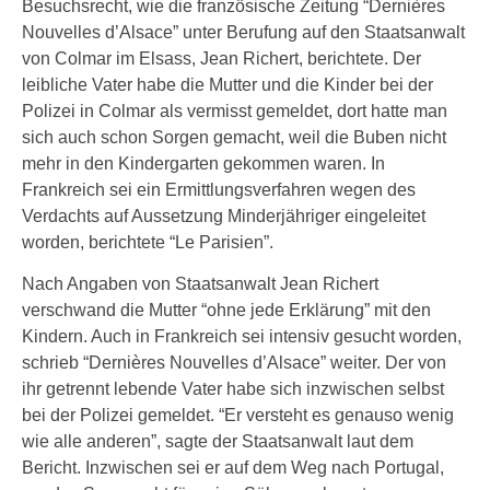
Besuchsrecht, wie die französische Zeitung “Dernières
Nouvelles d’Alsace” unter Berufung auf den Staatsanwalt
von Colmar im Elsass, Jean Richert, berichtete. Der
leibliche Vater habe die Mutter und die Kinder bei der
Polizei in Colmar als vermisst gemeldet, dort hatte man
sich auch schon Sorgen gemacht, weil die Buben nicht
mehr in den Kindergarten gekommen waren. In
Frankreich sei ein Ermittlungsverfahren wegen des
Verdachts auf Aussetzung Minderjähriger eingeleitet
worden, berichtete “Le Parisien”.
Nach Angaben von Staatsanwalt Jean Richert
verschwand die Mutter “ohne jede Erklärung” mit den
Kindern. Auch in Frankreich sei intensiv gesucht worden,
schrieb “Dernières Nouvelles d’Alsace” weiter. Der von
ihr getrennt lebende Vater habe sich inzwischen selbst
bei der Polizei gemeldet. “Er versteht es genauso wenig
wie alle anderen”, sagte der Staatsanwalt laut dem
Bericht. Inzwischen sei er auf dem Weg nach Portugal,