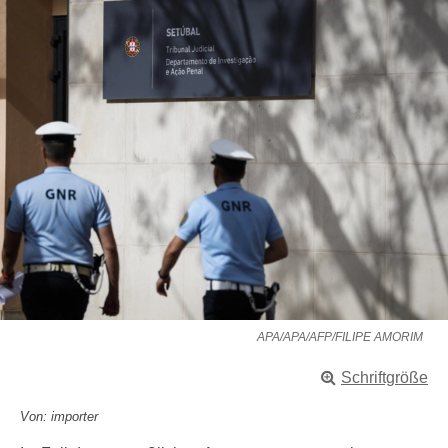
APA/APA/AFP/FILIPE AMORIM
Schriftgröße
Von: importer