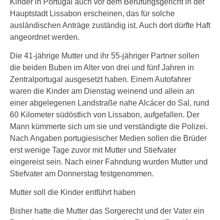
Kinder in Portugal auch vor dem Berufungsgericht in der
Hauptstadt Lissabon erscheinen, das für solche
ausländischen Anträge zuständig ist. Auch dort dürfte Haft
angeordnet werden.
Die 41-jährige Mutter und ihr 55-jähriger Partner sollen
die beiden Buben im Alter von drei und fünf Jahren in
Zentralportugal ausgesetzt haben. Einem Autofahrer
waren die Kinder am Dienstag weinend und allein an
einer abgelegenen Landstraße nahe Alcácer do Sal, rund
60 Kilometer südöstlich von Lissabon, aufgefallen. Der
Mann kümmerte sich um sie und verständigte die Polizei.
Nach Angaben portugiesischer Medien sollen die Brüder
erst wenige Tage zuvor mit Mutter und Stiefvater
eingereist sein. Nach einer Fahndung wurden Mutter und
Stiefvater am Donnerstag festgenommen.
Mutter soll die Kinder entführt haben
Bisher hatte die Mutter das Sorgerecht und der Vater ein