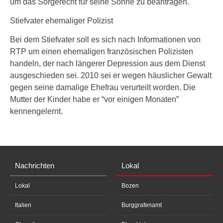
um das Sorgerecht für seine Söhne zu beantragen.
Stiefvater ehemaliger Polizist
Bei dem Stiefvater soll es sich nach Informationen von
RTP um einen ehemaligen französischen Polizisten
handeln, der nach längerer Depression aus dem Dienst
ausgeschieden sei. 2010 sei er wegen häuslicher Gewalt
gegen seine damalige Ehefrau verurteilt worden. Die
Mutter der Kinder habe er “vor einigen Monaten”
kennengelernt.
Nachrichten
Lokal
Lokal
Bozen
Italien
Burggrafenamt