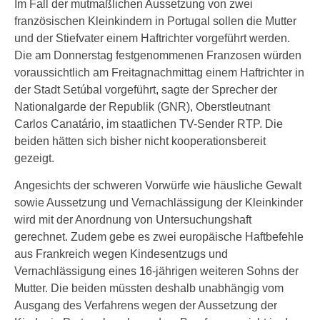
Im Fall der mutmaßlichen Aussetzung von zwei
französischen Kleinkindern in Portugal sollen die Mutter
und der Stiefvater einem Haftrichter vorgeführt werden.
Die am Donnerstag festgenommenen Franzosen würden
voraussichtlich am Freitagnachmittag einem Haftrichter in
der Stadt Setúbal vorgeführt, sagte der Sprecher der
Nationalgarde der Republik (GNR), Oberstleutnant
Carlos Canatário, im staatlichen TV-Sender RTP. Die
beiden hätten sich bisher nicht kooperationsbereit
gezeigt.
Angesichts der schweren Vorwürfe wie häusliche Gewalt
sowie Aussetzung und Vernachlässigung der Kleinkinder
wird mit der Anordnung von Untersuchungshaft
gerechnet. Zudem gebe es zwei europäische Haftbefehle
aus Frankreich wegen Kindesentzugs und
Vernachlässigung eines 16-jährigen weiteren Sohns der
Mutter. Die beiden müssten deshalb unabhängig vom
Ausgang des Verfahrens wegen der Aussetzung der