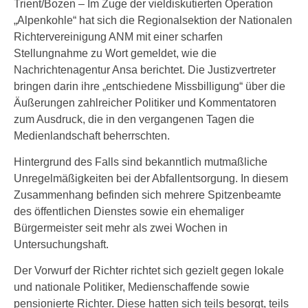
Trient/Bozen – Im Zuge der vieldiskutierten Operation
„Alpenkohle“ hat sich die Regionalsektion der Nationalen
Richtervereinigung ANM mit einer scharfen
Stellungnahme zu Wort gemeldet, wie die
Nachrichtenagentur Ansa berichtet. Die Justizvertreter
bringen darin ihre „entschiedene Missbilligung“ über die
Äußerungen zahlreicher Politiker und Kommentatoren
zum Ausdruck, die in den vergangenen Tagen die
Medienlandschaft beherrschten.
Hintergrund des Falls sind bekanntlich mutmaßliche
Unregelmäßigkeiten bei der Abfallentsorgung. In diesem
Zusammenhang befinden sich mehrere Spitzenbeamte
des öffentlichen Dienstes sowie ein ehemaliger
Bürgermeister seit mehr als zwei Wochen in
Untersuchungshaft.
Der Vorwurf der Richter richtet sich gezielt gegen lokale
und nationale Politiker, Medienschaffende sowie
pensionierte Richter. Diese hatten sich teils besorgt, teils