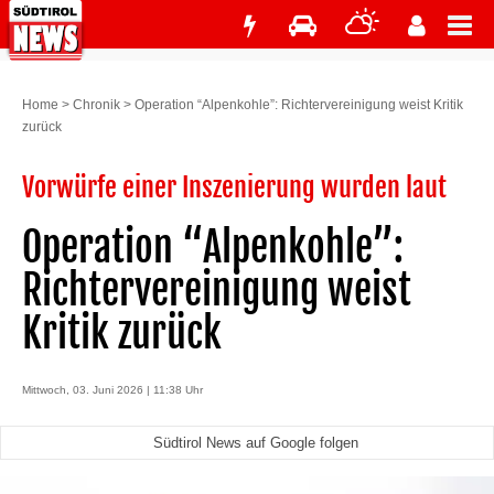
Home
>
Chronik
>
Operation “Alpenkohle”: Richtervereinigung weist Kritik
zurück
Vorwürfe einer Inszenierung wurden laut
Operation “Alpenkohle”:
Richtervereinigung weist
Kritik zurück
Mittwoch, 03. Juni 2026 | 11:38 Uhr
Südtirol News auf Google folgen