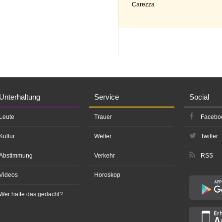
Carezza
Unterhaltung
Service
Social
Leute
Trauer
Facebo
Kultur
Wetter
Twitter
Abstimmung
Verkehr
RSS
Videos
Horoskop
Wer hätte das gedacht?