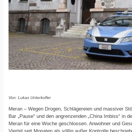
Von: Lukas Unterkofler
Meran – Wegen Drogen, Schlägereien und massiver Stör
Bar „Pause“ und den angrenzenden „China Imbiss“ in d
Meran für eine Woche geschlossen. Anwohner und Gesch
Viertel seit Monaten als völlig außer Kontrolle beschrieb