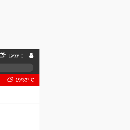
19/33° C
19/33° C