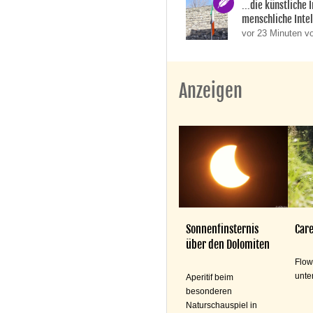
...die künstliche 
menschliche Intel
vor 23 Minuten v
Anzeigen
Sonnenfinsternis
Care
über den Dolomiten
Flow
unte
Aperitif beim
besonderen
Naturschauspiel in