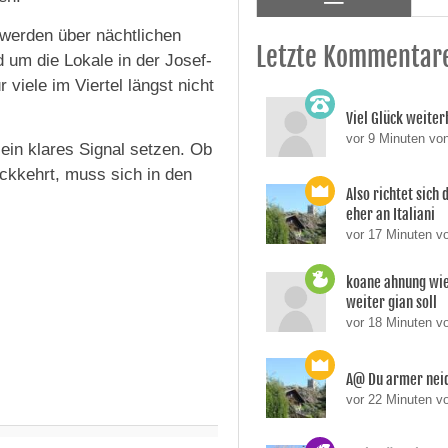
werden über nächtlichen
Letzte Kommentar
 um die Lokale in der Josef-
 viele im Viertel längst nicht
Viel Glück weiter
vor 9 Minuten v
ein klares Signal setzen. Ob
ckkehrt, muss sich in den
Also richtet sich 
eher an Italiani
vor 17 Minuten v
koane ahnung wie
weiter gian soll
vor 18 Minuten v
A@ Du armer neid
vor 22 Minuten v