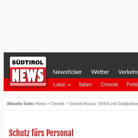
Newsticker
Wetter
Verkeh
Lokal
Italien
Chronik
Polit
Aktuelle Seite:
Home
>
Chronik
>
Sichere Busse: SASA und Stadtpolize
Schutz fürs Personal