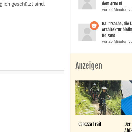
dem Arno ni ...
glich geschützt sind.
vor 23 Minuten v
Hauptsache, die f
Architektur bleib
Bolzano ...
vor 25 Minuten v
Anzeigen
Carezza Trail
Der
Abfa