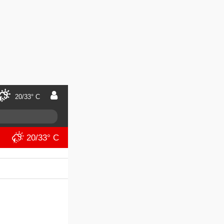
20/33° C
20/33° C