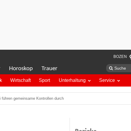
BOZEN
r
Horoskop
Trauer
ik
Wirtschaft
Sport
Unterhaltung
Service
i führen gemeinsame Kontrollen durch