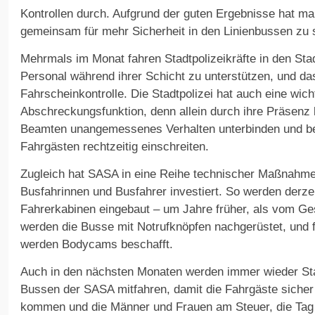
Kontrollen durch. Aufgrund der guten Ergebnisse hat ma
gemeinsam für mehr Sicherheit in den Linienbussen zu 
Mehrmals im Monat fahren Stadtpolizeikräfte in den St
Personal während ihrer Schicht zu unterstützen, und das
Fahrscheinkontrolle. Die Stadtpolizei hat auch eine wic
Abschreckungsfunktion, denn allein durch ihre Präsenz
Beamten unangemessenes Verhalten unterbinden und be
Fahrgästen rechtzeitig einschreiten.
Zugleich hat SASA in eine Reihe technischer Maßnahm
Busfahrinnen und Busfahrer investiert. So werden derze
Fahrerkabinen eingebaut – um Jahre früher, als vom Ge
werden die Busse mit Notrufknöpfen nachgerüstet, und f
werden Bodycams beschafft.
Auch in den nächsten Monaten werden immer wieder Stad
Bussen der SASA mitfahren, damit die Fahrgäste sicher 
kommen und die Männer und Frauen am Steuer, die Tag 