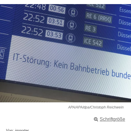
APA/APA/dpa/Christoph Reichwein
Schriftgröße
Von: importer