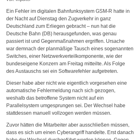
Ein Fehler im digitalen Bahnfunksystem GSM-R hatte in
der Nacht auf Dienstag den Zugverkehr in ganz
Deutschland zum Erliegen gebracht – nun hat die
Deutsche Bahn (DB) herausgefunden, was genau
passiert ist und Gegenmaßnahmen ergriffen. Ursache
war demnach der planmäßige Tausch eines sogenannten
Switches, einer Netzwerkverteilkomponente, wie der
bundeseigene Konzern am Freitag mitteilte. Als Folge
des Austauschs sei ein Softwarefehler aufgetreten.
Dieser habe aber nicht wie eigentlich vorgesehen eine
automatische Fehlermeldung nach sich gezogen,
weshalb das betroffene System nicht auf ein
Parallelsystem umgesprungen sei. Der Wechsel habe
stattdessen manuell vollzogen werden müssen.
Zuvor hätten die Mitarbeiter aber ausschließen müssen,
dass es sich um einen Cyberangriff handelte. Erst danach
habe der Wechsel durchgeführt werden können. Gegen