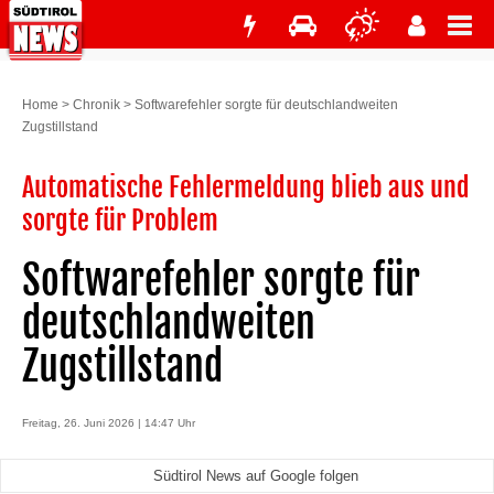
Home
>
Chronik
>
Softwarefehler sorgte für deutschlandweiten
Zugstillstand
Automatische Fehlermeldung blieb aus und
sorgte für Problem
Softwarefehler sorgte für
deutschlandweiten
Zugstillstand
Freitag, 26. Juni 2026 | 14:47 Uhr
Südtirol News auf Google folgen