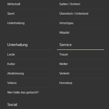
Wirtschaft
Salten / Schlern
Sport
Überetsch / Unterland
Unterhaltung
Vinschgau
Wipptal
Unterhaltung
Service
Leute
Trauer
Kultur
Wetter
Abstimmung
Verkehr
Videos
Horoskop
Wer hätte das gedacht?
Social