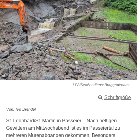
LPA/Straßendienst Burggrafenamt
Schriftgröße
Von: Ivo Drendel
St. Leonhard/St. Martin in Passeier – Nach heftigen
Gewittern am Mittwochabend ist es im Passeiertal zu
mehreren Murenabgängen gekommen. Besonders