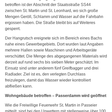
betroffen ist der Abschnitt der Staatsstraße SS44
zwischen St. Martin und St. Leonhard, wo sich große
Mengen Geröll, Schlamm und Wasser auf die Fahrbahn
ergossen haben. Die Straße bleibt bis auf Weiteres
gesperrt.
Der Hangrutsch ereignete sich im Bereich eines Bachs
nahe eines Gewerbegebiets. Dort wurden laut Angaben
mehrere Hallen sowie Maschinen und Arbeitsgeräte
verschüttet. Die Menge des abgegangenen Materials wird
derzeit auf rund sechs bis sieben Meter geschätzt. Im
Einsatz sind unter anderem fünf Greifbagger und drei
Radlader. Ziel ist es, den verlegten Durchlass
freizulegen, damit das Wasser wieder kontrolliert
abfließen kann.
Wohngebäude betroffen – Passerdamm wird geöffnet
Wie die Freiwillige Feuerwehr St. Martin in Passeier
mitteilt, sind bei den Unwettern mit stellenweise über 100