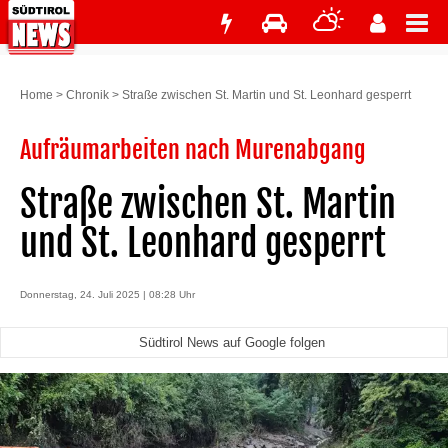
Home
>
Chronik
>
Straße zwischen St. Martin und St. Leonhard gesperrt
Aufräumarbeiten nach Murenabgang
Straße zwischen St. Martin
und St. Leonhard gesperrt
Donnerstag, 24. Juli 2025 | 08:28 Uhr
Südtirol News auf Google folgen