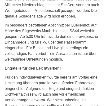
Millimeter Niederschlag nicht nur Straßen, sondern auch
Wohngebäude in Mitleidenschaft gezogen worden. Die
genaue Schadenslage wird noch erhoben.
Im besonders betroffenen Abschnitt bei Quellenhof, auf
Höhe des Sägewerks Marth, bleibt die SS44 weiterhin
gesperrt. Ab 5.00 Uhr früh wurde dort eine provisorische
Einbahnregelung für Pkw über den Passerdamm
eingerichtet. Für Busse und Lkw gilt allerdings ein
vollständiges Fahrverbot – ein Ausweichen ist nur über
weiträumige Umleitungen möglich.
Engstelle für den Leichtverkehr
Für den Individualverkehr wurde bereits am Vortag eine
Umleitung über den parallel verlaufenden Fahrradweg
eingerichtet. Aufgrund der Enge und eingeschränkten
Sichtverhältnisse wird auch hier vor erheblichen
Verzögerungen gewarnt. Wer nicht unbedingt ins
Passeiertal fahren muss, sollte nach Möglichkeit auf die