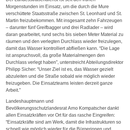
Morgenstunden im Einsatz, um die durch die Mure
verschüttete Staatsstraße zwischen St. Leonhard und St.
Martin freizubekommen. Mit insgesamt zehn Fahrzeugen
– darunter fünf Greifbagger und drei Radlader – wird
daran gearbeitet, rund sechs bis sieben Meter Material zu
räumen und den verlegten Durchlass wieder freizulegen,
damit das Wasser kontrolliert abfließen kann. “Die Lage
ist anspruchsvoll, da große Materialmengen den
Durchlass verlegt haben”, unterstreicht Abteilungsdirektor
Philipp Sicher: “Unser Ziel ist es, das Wasser gezielt
abzuleiten und die Straße sobald wie möglich wieder
freizugeben. Die Einsatzteams leisten derzeit ganze
Arbeit.”
Landeshauptmann und
Bevölkerungsschutzlandesrat Arno Kompatscher dankt
allen Einsatzkräften vor Ort für das rasche Eingreifen:
“Einsatzkräfte sind am Werk, damit die Infrastrukturen so
schnell wie möglich wieder für die Bürgerinnen und