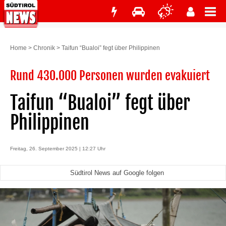
Home
>
Chronik
>
Taifun “Bualoi” fegt über Philippinen
Rund 430.000 Personen wurden evakuiert
Taifun “Bualoi” fegt über
Philippinen
Freitag, 26. September 2025 | 12:27 Uhr
Südtirol News auf Google folgen