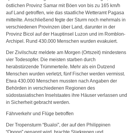
östlichen Provinz Samar mit Böen von bis zu 165 km/h
auf Land getroffen, wie das staatliche Wetteramt Pagasa
mitteilte. Anschließend fegte der Sturm noch mehrmals in
verschiedenen Provinzen über Land, darunter in der
Provinz Bicol auf der Hauptinsel Luzon und im Romblon-
Archipel. Rund 430.000 Menschen wurden evakuiert.
Der Zivilschutz meldete am Morgen (Ortszeit) mindestens
vier Todesopfer. Die meisten starben durch
herabstürzende Trümmerteile. Mehr als ein Dutzend
Menschen wurden verletzt, fünf Fischer werden vermisst.
Etwa 430.000 Menschen mussten nach Angaben der
Behörden in verschiedenen Regionen des
südostasiatischen Inselstaates ihre Häuser verlassen und
in Sicherheit gebracht werden.
Fährverkehr und Flüge betroffen
Der Tropensturm “Bualoi”, der auf den Philippinen
“Opong” genannt wird, brachte Starkregen und