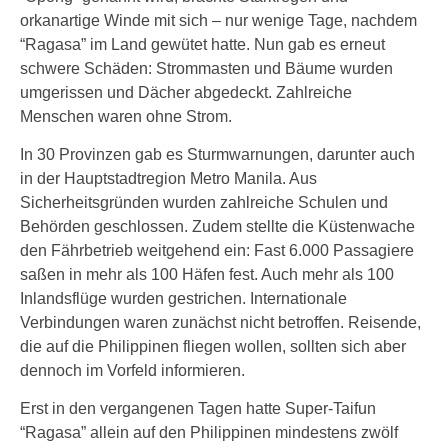
orkanartige Winde mit sich – nur wenige Tage, nachdem
“Ragasa” im Land gewütet hatte. Nun gab es erneut
schwere Schäden: Strommasten und Bäume wurden
umgerissen und Dächer abgedeckt. Zahlreiche
Menschen waren ohne Strom.
In 30 Provinzen gab es Sturmwarnungen, darunter auch
in der Hauptstadtregion Metro Manila. Aus
Sicherheitsgründen wurden zahlreiche Schulen und
Behörden geschlossen. Zudem stellte die Küstenwache
den Fährbetrieb weitgehend ein: Fast 6.000 Passagiere
saßen in mehr als 100 Häfen fest. Auch mehr als 100
Inlandsflüge wurden gestrichen. Internationale
Verbindungen waren zunächst nicht betroffen. Reisende,
die auf die Philippinen fliegen wollen, sollten sich aber
dennoch im Vorfeld informieren.
Erst in den vergangenen Tagen hatte Super-Taifun
“Ragasa” allein auf den Philippinen mindestens zwölf