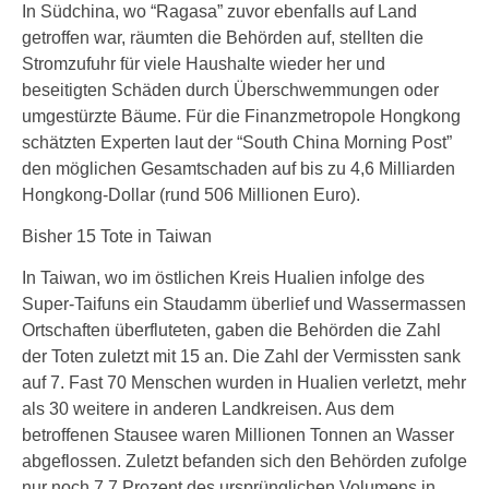
In Südchina, wo “Ragasa” zuvor ebenfalls auf Land
getroffen war, räumten die Behörden auf, stellten die
Stromzufuhr für viele Haushalte wieder her und
beseitigten Schäden durch Überschwemmungen oder
umgestürzte Bäume. Für die Finanzmetropole Hongkong
schätzten Experten laut der “South China Morning Post”
den möglichen Gesamtschaden auf bis zu 4,6 Milliarden
Hongkong-Dollar (rund 506 Millionen Euro).
Bisher 15 Tote in Taiwan
In Taiwan, wo im östlichen Kreis Hualien infolge des
Super-Taifuns ein Staudamm überlief und Wassermassen
Ortschaften überfluteten, gaben die Behörden die Zahl
der Toten zuletzt mit 15 an. Die Zahl der Vermissten sank
auf 7. Fast 70 Menschen wurden in Hualien verletzt, mehr
als 30 weitere in anderen Landkreisen. Aus dem
betroffenen Stausee waren Millionen Tonnen an Wasser
abgeflossen. Zuletzt befanden sich den Behörden zufolge
nur noch 7,7 Prozent des ursprünglichen Volumens in