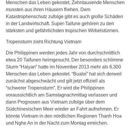
Menschen das Leben gekostet, Zehntausende Menschen
mussten aus ihren Häusern fliehen. Dem
Katastrophenschutz zufolge gibt es auch große Schäden
in der Landwirtschaft. Super-Taifune gehören zu den
stärksten und gefährlichsten tropischen Wirbelstürmen.
Tropensturm zieht Richtung Vietnam
Die Philippinen werden jedes Jahr von durchschnittlich
etwa 20 Taifunen heimgesucht. Der besonders schlimme
Sturm “Haiyan” hatte im November 2013 mehr als 6.300
Menschen das Leben gekostet. “Bualoi” hat sich derweil
zunächst abgeschwächt und gilt jetzt offiziell als
“schwerer Tropensturm”. Er wird die Philippinen
voraussichtlich am Samstagnachmittag verlassen und
dann Prognosen aus Vietnam zufolge über dem
Südchinesischen Meer wieder an Fahrt aufnehmen. Er
könnte Vietnam in den nördlichen Regionen Thanh Hoa
und Nghe An in der Nacht zum Montag erreichen.