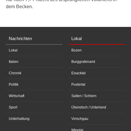
dem Becken.
Nachrichten
Lokal
Lokal
Bozen
Italien
Burggrafenamt
Chronik
Eisacktal
Politik
Pustertal
Wirtschaft
Salten / Schlern
Sport
Überetsch / Unterland
Unterhaltung
Vinschgau
Wipptal