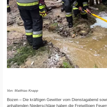
Von: Matthias Knapp
Bozen – Die kräftigen Gewitter vom Dienstagabend sowi
anhaltenden Niederschläge haben die Freiwilligen Feuer