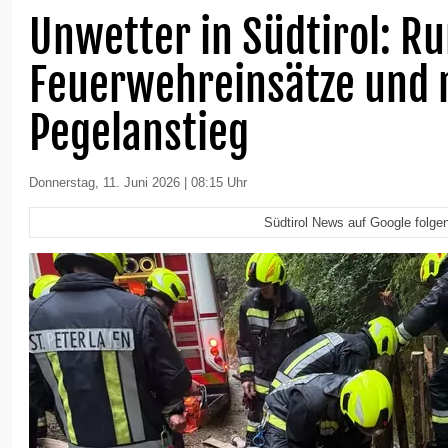
Unwetter in Südtirol: R
Feuerwehreinsätze und 
Pegelanstieg
Donnerstag, 11. Juni 2026 | 08:15 Uhr
Südtirol News auf Google folge