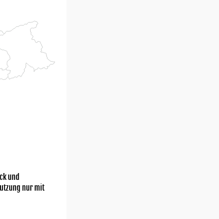
ick und
utzung nur mit