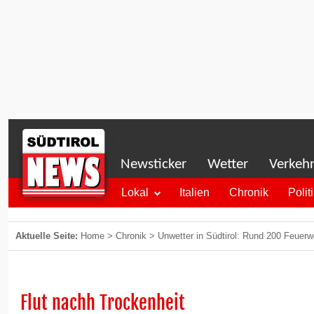
Newsticker
Wetter
Verkeh
Lokal
Italien
Chronik
Polit
Aktuelle Seite:
Home
>
Chronik
>
Unwetter in Südtirol: Rund 200 Feuerw
Flut nachh Trockenheit