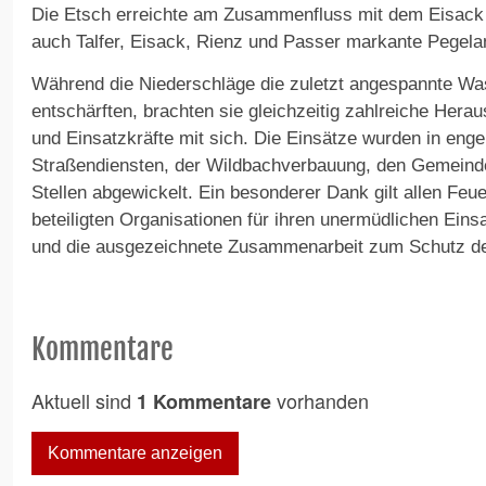
Die Etsch erreichte am Zusammenfluss mit dem Eisack 
auch Talfer, Eisack, Rienz und Passer markante Pegela
Während die Niederschläge die zuletzt angespannte Was
entschärften, brachten sie gleichzeitig zahlreiche Hera
und Einsatzkräfte mit sich. Die Einsätze wurden in en
Straßendiensten, der Wildbachverbauung, den Gemeind
Stellen abgewickelt. Ein besonderer Dank gilt allen Feu
beteiligten Organisationen für ihren unermüdlichen Einsa
und die ausgezeichnete Zusammenarbeit zum Schutz de
Kommentare
Aktuell sind
vorhanden
1 Kommentare
Kommentare anzeigen