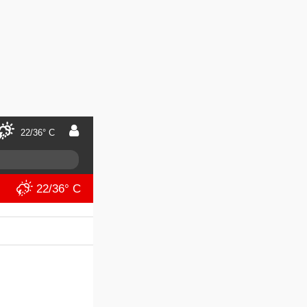
22/36° C
22/36° C