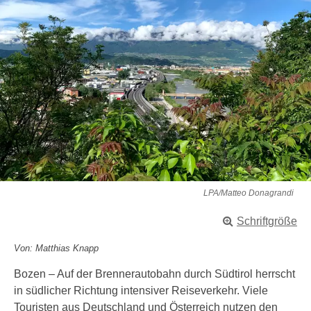
LPA/Matteo Donagrandi
Schriftgröße
Von: Matthias Knapp
Bozen – Auf der Brennerautobahn durch Südtirol herrscht
in südlicher Richtung intensiver Reiseverkehr. Viele
Touristen aus Deutschland und Österreich nutzen den