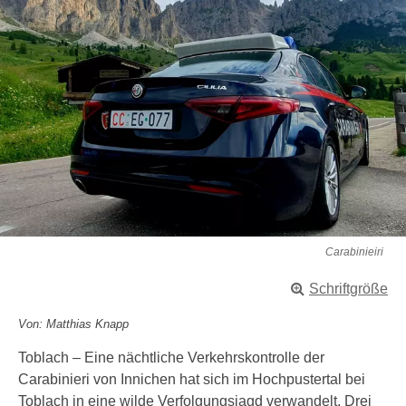
Carabinieiri
Schriftgröße
Von: Matthias Knapp
Toblach – Eine nächtliche Verkehrskontrolle der
Carabinieri von Innichen hat sich im Hochpustertal bei
Toblach in eine wilde Verfolgungsjagd verwandelt. Drei