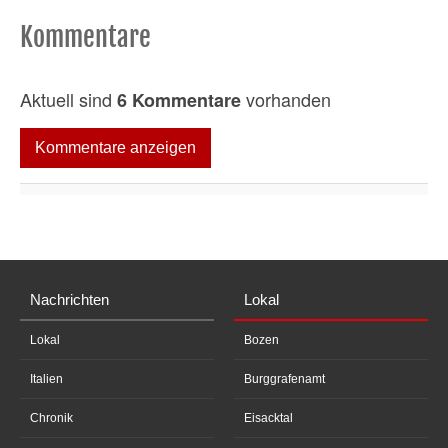
Kommentare
Aktuell sind
vorhanden
6 Kommentare
Kommentare anzeigen
Nachrichten
Lokal
Lokal
Bozen
Italien
Burggrafenamt
Chronik
Eisacktal