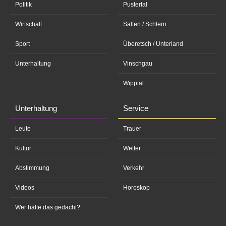
Politik
Pustertal
Wirtschaft
Salten / Schlern
Sport
Überetsch / Unterland
Unterhaltung
Vinschgau
Wipptal
Unterhaltung
Service
Leute
Trauer
Kultur
Wetter
Abstimmung
Verkehr
Videos
Horoskop
Wer hätte das gedacht?