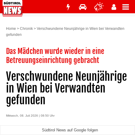
Home
>
Chronik
>
Verschwundene Neunjährige in Wien bei Verwandten
gefunden
Das Mädchen wurde wieder in eine
Betreuungseinrichtung gebracht
Verschwundene Neunjährige
in Wien bei Verwandten
gefunden
Mittwoch, 08. Juli 2026 | 08:50 Uhr
Südtirol News auf Google folgen