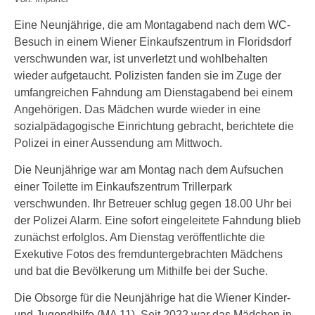
Eine Neunjährige, die am Montagabend nach dem WC-
Besuch in einem Wiener Einkaufszentrum in Floridsdorf
verschwunden war, ist unverletzt und wohlbehalten
wieder aufgetaucht. Polizisten fanden sie im Zuge der
umfangreichen Fahndung am Dienstagabend bei einem
Angehörigen. Das Mädchen wurde wieder in eine
sozialpädagogische Einrichtung gebracht, berichtete die
Polizei in einer Aussendung am Mittwoch.
Die Neunjährige war am Montag nach dem Aufsuchen
einer Toilette im Einkaufszentrum Trillerpark
verschwunden. Ihr Betreuer schlug gegen 18.00 Uhr bei
der Polizei Alarm. Eine sofort eingeleitete Fahndung blieb
zunächst erfolglos. Am Dienstag veröffentlichte die
Exekutive Fotos des fremduntergebrachten Mädchens
und bat die Bevölkerung um Mithilfe bei der Suche.
Die Obsorge für die Neunjährige hat die Wiener Kinder-
und Jugendhilfe (MA 11). Seit 2022 war das Mädchen in