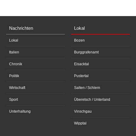
Nachrichten
Lokal
Lokal
Bozen
Italien
Burggrafenamt
Chronik
Eisacktal
Politik
Pustertal
Wirtschaft
Salten / Schlern
Sport
Überetsch / Unterland
Unterhaltung
Vinschgau
Wipptal