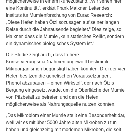
möglicherweise in einem Ruhezustand. „Wir sehen hier
eine Kontinuität“, erklärt Frank Maixner, Leiter des
Instituts für Mumienforschung von Eurac Research:
„Diese Hefen haben Ötzi sozusagen auf seiner langen
Reise durch die Jahrtausende begleitet.“ Dies zeige, so
Maixner, dass die Mumie „kein statisches Relikt, sondern
ein dynamisches biologisches System ist.“
Die Studie zeigt auch, dass frühere
Konservierungsmaßnahmen ungewollt bestimmte
Mikroorganismen begünstigt haben könnten: Drei der vier
Hefen besitzen die genetischen Voraussetzungen,
Phenol abzubauen – einen Wirkstoff, der nach Ötzis
Bergung eingesetzt wurde, um die Oberfläche der Mumie
von Pilzbefall zu befreien und den die Hefen
möglicherweise als Nahrungsquelle nutzen konnten.
„Das Mikrobiom einer Mumie stellt eine Besonderheit dar,
weil wir es mit über 5000 Jahre alten Mikroben zu tun
haben und gleichzeitig mit modernen Mikroben, die seit