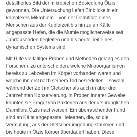
detailliertes Bild der mikrobiellen Besiedlung Ötzis
gewonnen. Die Untersuchung liefert Einblicke in ein
komplexes Mikrobiom – von der Darmflora eines
Menschen aus der Kupferzeit bis hin zu an Kälte
angepasste Hefen, die die Mumie möglicherweise seit
Jahrtausenden begleiten und bis heute Teil eines
dynamischen Systems sind.
Mit Hilfe vielfältiger Proben und Methoden gelang es den
Forschern, zu unterscheiden, welche Mikroorganismen
bereits zu Lebzeiten im Körper vorhanden waren und
welche ihn erst nach seinem Tod besiedelten – sowohl
während der Zeit im Gletscher als auch in über drei
Jahrzehnten Konservierung. In Proben innerer Gewebe
konnten sie Erbgut von Bakterien aus der ursprünglichen
Darmflora Ötzis nachweisen. Ein überraschender Fund
sind an Kälte angepasste Hefearten, die, so die
Vermutung, aus der Gletscherumgebung stammen und
bis heute in Ötzis Körper überdauert haben. Diese