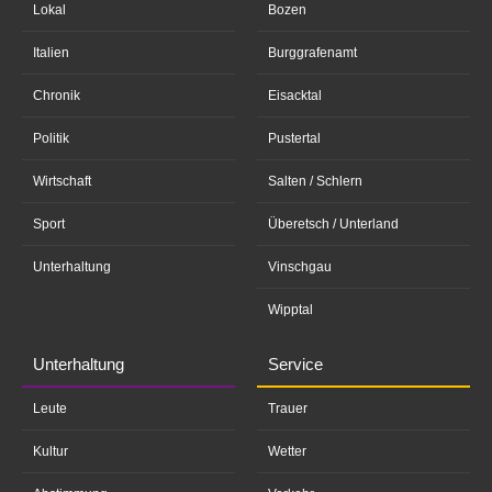
Lokal
Bozen
Italien
Burggrafenamt
Chronik
Eisacktal
Politik
Pustertal
Wirtschaft
Salten / Schlern
Sport
Überetsch / Unterland
Unterhaltung
Vinschgau
Wipptal
Unterhaltung
Service
Leute
Trauer
Kultur
Wetter