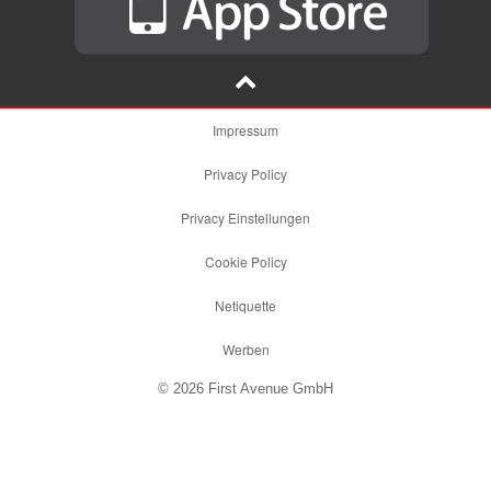
Impressum
Privacy Policy
Privacy Einstellungen
Cookie Policy
Netiquette
Werben
© 2026 First Avenue GmbH