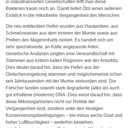
in industrialisierten Gesellschaften trifft man diese
Bakterien kaum noch an. Damit liefert Ötzi einen seltenen
Einblick in die mikrobielle Vergangenheit des Menschen.
Die neu entdeckten Hefen wurden aus Hautproben, aus
Schmelzwasser aus dem Inneren der Mumie sowie aus
Proben des Mageninhalts isoliert. Es handelt sich um
sehr spezialisierte, an Kälte angepasste Arten.
Genetische Analysen zeigten eine Verwandtschaft mit
Stämmen aus extrem kalten Regionen wie der Antarktis.
Dies deutet darauf hin, dass die Hefen aus der
Gletscherumgebung stammen und möglicherweise schon
seit Jahrtausenden mit der Mumie verbunden sind. Die
Forscher fanden sowohl stark degradierte (alte) als auch
gut erhaltene (moderne) DNA. Dies weist darauf hin, dass
diese Mikroorganismen nicht nur Relikte der
Vergangenheit sind, sondern unter den heutigen
Konservierungsbedingungen – bei minus sechs Grad und
hoher Luftfeuchtigkeit – weiterhin bestehen,