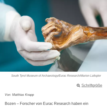
South Tyrol Museum of Archaeology/Eurac Research/Marion Lafogler
Schriftgröße
Von: Matthias Knapp
Bozen – Forscher von Eurac Research haben ein