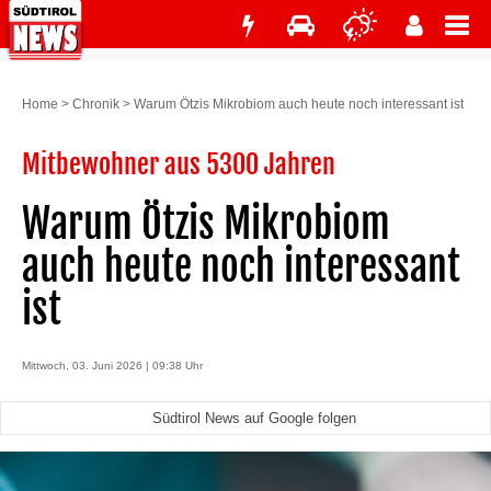
Home
>
Chronik
>
Warum Ötzis Mikrobiom auch heute noch interessant ist
Mitbewohner aus 5300 Jahren
Warum Ötzis Mikrobiom
auch heute noch interessant
ist
Mittwoch, 03. Juni 2026 | 09:38 Uhr
Südtirol News auf Google folgen