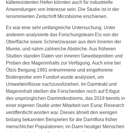
kälteresistenten Hefen könnten auch für industrielle
Anwendungen von Interesse sein. Die Studie ist in der
renommierten Zeitschrift Microbiome erschienen.
Es war eine sehr umfangreiche Untersuchung. Unter
anderem analysierte das Forschungsteam Eis von der
Oberfläche sowie Schmelzwasser aus dem Inneren der
Mumie, und nahm zahlreiche Abstriche. Aus früheren
Studien standen Daten von inneren Gewebeproben und
Proben des Mageninhalts zur Verfügung. Auch eine bei
Ötzis Bergung 1991 entnommene und eingefrorene
Bodenprobe vom Fundort wurde analysiert, um
Umwelteinflüsse nachzuvollziehen. Im Darmtrakt und
Mageninhalt stießen die Forschenden noch auf Erbgut
des ursprünglichen Darmmikrobioms, das 2019 bereits in
einer eigenen Studie unter Mitarbeit von Eurac Research
veröffentlicht worden war. Dieses ähnelt den wenigen
bislang bekannten Beispielen für die Darmflora früher
menschlicher Populationen; im Darm heutiger Menschen