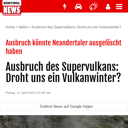
Home
>
Italien
>
Ausbruch des Supervulkans: Droht uns ein Vulkanwinter?
Ausbruch könnte Neandertaler ausgelöscht
haben
Ausbruch des Supervulkans:
Droht uns ein Vulkanwinter?
Freitag, 12. April 2024 | 07:49 Uhr
Südtirol News auf Google folgen