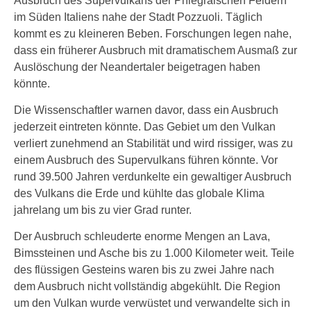
Ausbruch des Supervulkans der Phlegräischen Feldern
im Süden Italiens nahe der Stadt Pozzuoli. Täglich
kommt es zu kleineren Beben. Forschungen legen nahe,
dass ein früherer Ausbruch mit dramatischem Ausmaß zur
Auslöschung der Neandertaler beigetragen haben
könnte.
Die Wissenschaftler warnen davor, dass ein Ausbruch
jederzeit eintreten könnte. Das Gebiet um den Vulkan
verliert zunehmend an Stabilität und wird rissiger, was zu
einem Ausbruch des Supervulkans führen könnte. Vor
rund 39.500 Jahren verdunkelte ein gewaltiger Ausbruch
des Vulkans die Erde und kühlte das globale Klima
jahrelang um bis zu vier Grad runter.
Der Ausbruch schleuderte enorme Mengen an Lava,
Bimssteinen und Asche bis zu 1.000 Kilometer weit. Teile
des flüssigen Gesteins waren bis zu zwei Jahre nach
dem Ausbruch nicht vollständig abgekühlt. Die Region
um den Vulkan wurde verwüstet und verwandelte sich in