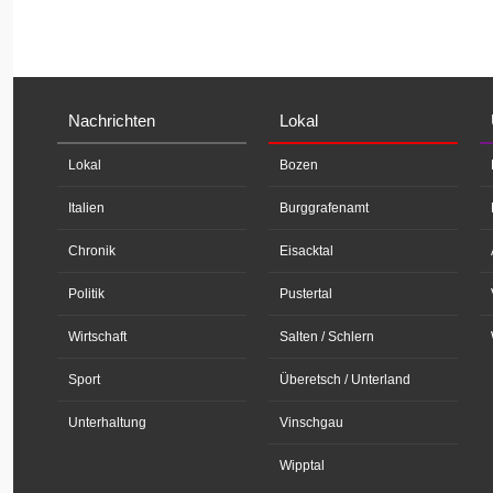
Nachrichten
Lokal
Lokal
Bozen
Italien
Burggrafenamt
Chronik
Eisacktal
Politik
Pustertal
Wirtschaft
Salten / Schlern
Sport
Überetsch / Unterland
Unterhaltung
Vinschgau
Wipptal