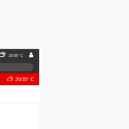
20/35° C
20/35° C