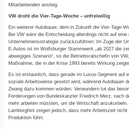
Mitarbeitenden anstieg.
VW droht die Vier-Tage-Woche – unfreiwillig
Ein weiterer Autobauer, dem in Zukunft die Vier-Tage-W
Bei VW wäre die Entscheidung allerdings nicht auf ein
Unternehmensstrategie zurückzuführen: Im Zuge der Um
E-Autos ist im Wolfsburger Stammwerk „ab 2027 die ze
abwegiges Szenario“, so die Betriebsratschefin von VW,
Maßnahme, die in der Krise 1993 bereits Wirkung zeigte
Es ist erstaunlich, dass gerade im Luxus-Segment auf 
soziale Arbeitsweise gesetzt wird, während Autobauer d
Zwang dazu kommen würden. Verwundern tut das beson
Forderungen von Bundeskanzler Friedrich Merz, nach d
mehr arbeiten müssten, um die Wirtschaft anzukurbeln. 
Lamborghini zeigen jedoch, dass mehr Arbeitszeit nich
Produktion führt.