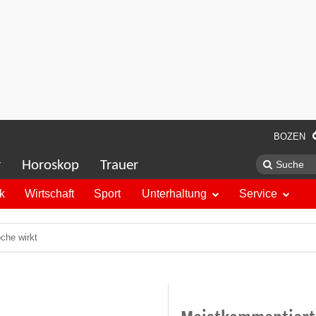
BOZEN
r
Horoskop
Trauer
ik
Wirtschaft
Sport
Unterhaltung
Service
che wirkt