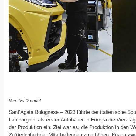
Von: Ivo Drendel
Sant’Agata Bolognese – 2023 führte der italienische Spo
Lamborghini als erster Autobauer in Europa die Vier-Ta
der Produktion ein. Ziel war es, die Produktion in den 
Zufriedenheit der Mitarbeitenden zu erhöhen. Knapp zwe