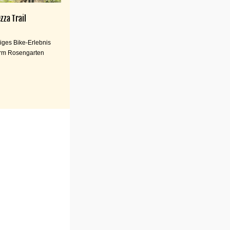
zza Trail
iges Bike-Erlebnis
rm Rosengarten