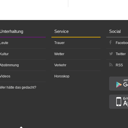
Unterhaltung
Service
Social
Leute
Trauer
Facebo
Kultur
Wetter
Twitter
Abstimmung
Verkehr
RSS
Videos
Horoskop
Wer hätte das gedacht?