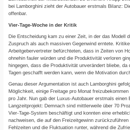
bei Lamborghini zieht der Autobauer erstmals Bilanz: D
offenbar.
Vier-Tage-Woche in der Kritik
Die Entscheidung kam zu einer Zeit, in der das Modell
Zuspruch als auch massiven Gegenwind erntete. Kritike
Arbeitgebervertreter befürchteten, dass in Zeiten von 
ohnehin fauler würden und die Produktivität verloren gi
hingegen, dass die Produktivität unverändert bliebe, da 
Tagen geschafft werden kann, wenn die Motivation durch 
Genau dieser Argumentation ist auch Lamborghini gefolg
Möglichkeit, einige Freitage pro Monat freizubekommen
pro Jahr. Nun gab der Luxus-Autobauer erstmals einen E
Langzeitprojekt: Demnach sind mittlerweile über 70 Proz
Vier-Tage-System beschäftigt und konnten eine erheblic
nachweisen, die auf den Freizeitgewinn zurückzuführen i
Fehlzeiten und die Fluktuation runter, während die Zufri