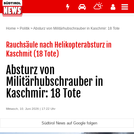
Home
>
Politik
>
Absturz von Militärhubschrauber in Kaschmir: 18 Tote
Rauchsäule nach Helikopterabsturz in
Kaschmit (18 Tote)
Absturz von
Militärhubschrauber in
Kaschmir: 18 Tote
Mittwoch, 10. Juni 2026 | 17:22 Uhr
Südtirol News auf Google folgen