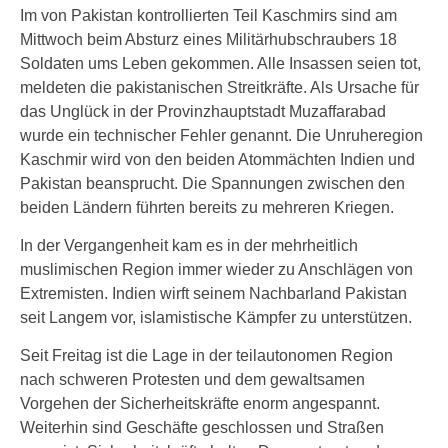
Im von Pakistan kontrollierten Teil Kaschmirs sind am
Mittwoch beim Absturz eines Militärhubschraubers 18
Soldaten ums Leben gekommen. Alle Insassen seien tot,
meldeten die pakistanischen Streitkräfte. Als Ursache für
das Unglück in der Provinzhauptstadt Muzaffarabad
wurde ein technischer Fehler genannt. Die Unruheregion
Kaschmir wird von den beiden Atommächten Indien und
Pakistan beansprucht. Die Spannungen zwischen den
beiden Ländern führten bereits zu mehreren Kriegen.
In der Vergangenheit kam es in der mehrheitlich
muslimischen Region immer wieder zu Anschlägen von
Extremisten. Indien wirft seinem Nachbarland Pakistan
seit Langem vor, islamistische Kämpfer zu unterstützen.
Seit Freitag ist die Lage in der teilautonomen Region
nach schweren Protesten und dem gewaltsamen
Vorgehen der Sicherheitskräfte enorm angespannt.
Weiterhin sind Geschäfte geschlossen und Straßen