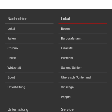
Nachrichten
Lokal
Lokal
Bozen
Italien
Burggrafenamt
Chronik
Eisacktal
Politik
Pustertal
Wirtschaft
Salten / Schlern
Sport
Überetsch / Unterland
Unterhaltung
Vinschgau
Wipptal
Unterhaltung
Service