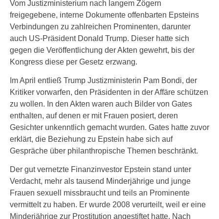
Vom Justizministerium nach langem Zögern
freigegebene, interne Dokumente offenbarten Epsteins
Verbindungen zu zahlreichen Prominenten, darunter
auch US-Präsident Donald Trump. Dieser hatte sich
gegen die Veröffentlichung der Akten gewehrt, bis der
Kongress diese per Gesetz erzwang.
Im April entließ Trump Justizministerin Pam Bondi, der
Kritiker vorwarfen, den Präsidenten in der Affäre schützen
zu wollen. In den Akten waren auch Bilder von Gates
enthalten, auf denen er mit Frauen posiert, deren
Gesichter unkenntlich gemacht wurden. Gates hatte zuvor
erklärt, die Beziehung zu Epstein habe sich auf
Gespräche über philanthropische Themen beschränkt.
Der gut vernetzte Finanzinvestor Epstein stand unter
Verdacht, mehr als tausend Minderjährige und junge
Frauen sexuell missbraucht und teils an Prominente
vermittelt zu haben. Er wurde 2008 verurteilt, weil er eine
Minderjährige zur Prostitution angestiftet hatte. Nach