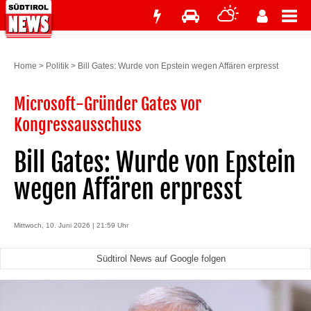
Home
>
Politik
>
Bill Gates: Wurde von Epstein wegen Affären erpresst
Microsoft-Gründer Gates vor
Kongressausschuss
Bill Gates: Wurde von Epstein
wegen Affären erpresst
Mittwoch, 10. Juni 2026 | 21:59 Uhr
Südtirol News auf Google folgen