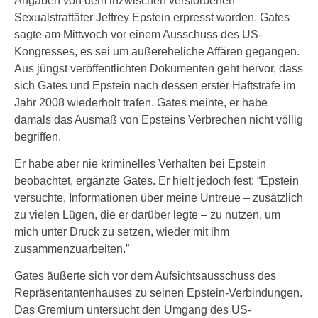
Angaben von dem inzwischen verstorbenen
Sexualstraftäter Jeffrey Epstein erpresst worden. Gates
sagte am Mittwoch vor einem Ausschuss des US-
Kongresses, es sei um außereheliche Affären gegangen.
Aus jüngst veröffentlichten Dokumenten geht hervor, dass
sich Gates und Epstein nach dessen erster Haftstrafe im
Jahr 2008 wiederholt trafen. Gates meinte, er habe
damals das Ausmaß von Epsteins Verbrechen nicht völlig
begriffen.
Er habe aber nie kriminelles Verhalten bei Epstein
beobachtet, ergänzte Gates. Er hielt jedoch fest: “Epstein
versuchte, Informationen über meine Untreue – zusätzlich
zu vielen Lügen, die er darüber legte – zu nutzen, um
mich unter Druck zu setzen, wieder mit ihm
zusammenzuarbeiten.”
Gates äußerte sich vor dem Aufsichtsausschuss des
Repräsentantenhauses zu seinen Epstein-Verbindungen.
Das Gremium untersucht den Umgang des US-