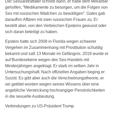
Der Sexualstraftäter schrieb darin, er habe dem Milliardär
geholfen, “Medikamente zu besorgen, um die Folgen von
Sex mit russischen Mädchen zu bewältigen”. Gates gab
daraufhin Affären mit zwei russischen Frauen zu. Er
bestritt aber, von den Verbrechen Epsteins gewusst oder
sich daran beteiligt zu haben.
Epstein hatte sich 2008 in Florida wegen schwerer
Vergehen im Zusammenhang mit Prostitution schuldig
bekannt und saß 13 Monate im Gefängnis. 2019 wurde er
auf Bundesebene wegen des Sex-Handels mit
Minderjährigen angeklagt. Er starb im selben Jahr in
Untersuchungshaft. Nach offiziellen Angaben beging er
Suizid. Es gibt aber auch die Verschwörungstheorie, er
sei getötet worden wegen seines Wissens über eine
angebliche Verstrickung hochrangiger Persönlichkeiten
in die sexuelle Ausbeutung.
Verbindungen zu US-Präsident Trump