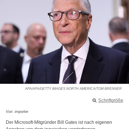
APA/APA/GETTY IMAGES NORTH AMERICA/TOM BRENNER
Schriftgröße
Von: importer
Der Microsoft-Mitgründer Bill Gates ist nach eigenen