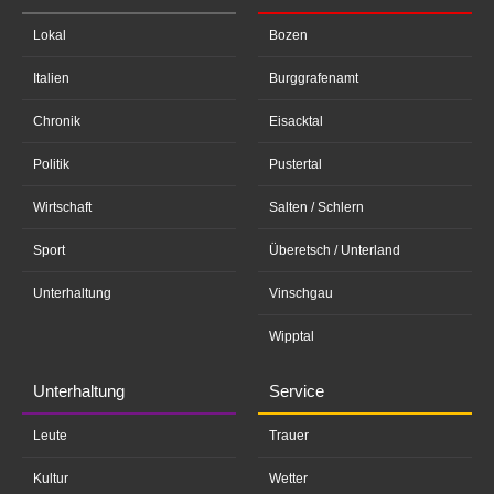
Lokal
Bozen
Italien
Burggrafenamt
Chronik
Eisacktal
Politik
Pustertal
Wirtschaft
Salten / Schlern
Sport
Überetsch / Unterland
Unterhaltung
Vinschgau
Wipptal
Unterhaltung
Service
Leute
Trauer
Kultur
Wetter