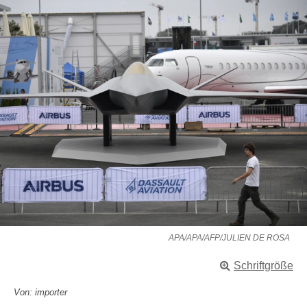
APA/APA/AFP/JULIEN DE ROSA
Schriftgröße
Von: importer