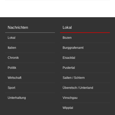
Nachrichten
Lokal
Lokal
Bozen
Italien
Burggrafenamt
Chronik
Eisacktal
Politik
Pustertal
Wirtschaft
Salten / Schlern
Sport
Überetsch / Unterland
Unterhaltung
Vinschgau
Wipptal