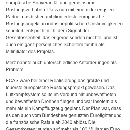
europäische Souveränität und gemeinsame
Rüstungsvorhaben. Dass nun mit einem der engsten
Partner das bisher ambitionierteste europäische
Rüstungsprojekt an industriepolitischen Unstimmigkeiten
scheitert, entspricht nicht dem Signal der
Geschlossenheit, das er gerne senden möchte, und ist
auch ein ganz persönliches Scheitern für ihn als
Mitinitiator des Projekts.
Merz nannte auch unterschiedliche Anforderungen als
Problem
FCAS wäre bei einer Realisierung das größte und
teuerste europäische Rüstungsprojekt gewesen. Das
Luftkampfsystem sollte im Verbund mit unbewaffneten
und bewaffneten Drohnen fliegen und war insofern als
mehr als ein Kampfflugzeug geplant. Der Plan war, dass
es den auch vom Bundesheer genutzten Eurofighter und
die französische Rafale ab 2040 ablöst. Die
Gesamtkosten wurden auf mehr als 100 Milliarden Euro