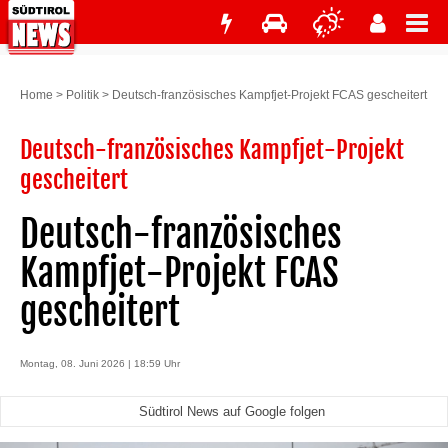
Home
>
Politik
>
Deutsch-französisches Kampfjet-Projekt FCAS gescheitert
Deutsch-französisches Kampfjet-Projekt
gescheitert
Deutsch-französisches
Kampfjet-Projekt FCAS
gescheitert
Montag, 08. Juni 2026 | 18:59 Uhr
Südtirol News auf Google folgen