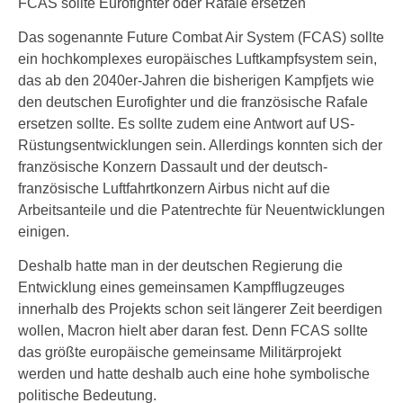
FCAS sollte Eurofighter oder Rafale ersetzen
Das sogenannte Future Combat Air System (FCAS) sollte
ein hochkomplexes europäisches Luftkampfsystem sein,
das ab den 2040er-Jahren die bisherigen Kampfjets wie
den deutschen Eurofighter und die französische Rafale
ersetzen sollte. Es sollte zudem eine Antwort auf US-
Rüstungsentwicklungen sein. Allerdings konnten sich der
französische Konzern Dassault und der deutsch-
französische Luftfahrtkonzern Airbus nicht auf die
Arbeitsanteile und die Patentrechte für Neuentwicklungen
einigen.
Deshalb hatte man in der deutschen Regierung die
Entwicklung eines gemeinsamen Kampfflugzeuges
innerhalb des Projekts schon seit längerer Zeit beerdigen
wollen, Macron hielt aber daran fest. Denn FCAS sollte
das größte europäische gemeinsame Militärprojekt
werden und hatte deshalb auch eine hohe symbolische
politische Bedeutung.