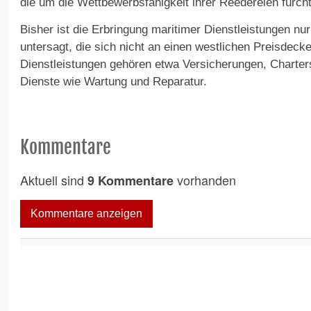
die um die Wettbewerbsfähigkeit ihrer Reedereien fürch
Bisher ist die Erbringung maritimer Dienstleistungen nu
untersagt, die sich nicht an einen westlichen Preisdeckel
Dienstleistungen gehören etwa Versicherungen, Charter
Dienste wie Wartung und Reparatur.
Kommentare
Aktuell sind
vorhanden
9 Kommentare
Kommentare anzeigen