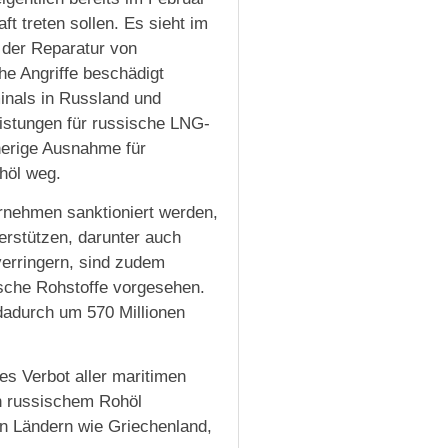
ft treten sollen. Es sieht im
 der Reparatur von
he Angriffe beschädigt
nals in Russland und
istungen für russische LNG-
sherige Ausnahme für
höl weg.
rnehmen sanktioniert werden,
terstützen, darunter auch
erringern, sind zudem
ische Rohstoffe vorgesehen.
adurch um 570 Millionen
es Verbot aller maritimen
on russischem Rohöl
 Ländern wie Griechenland,