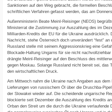
Sanktionen auf den Weg gebracht, die formellen Besch
schriftlichen Verfahren gefasst werden, das am Donners
Außenministerin Beate Meinl-Reisinger (NEOS) begrüß
Ministerrat die Zustimmung zur Auszahlung des im De
Milliarden-Kredits der EU für die Ukraine ausdrücklich. 
Nachricht, stehe Österreich doch unverändert “fest” an 
Russland stelle mit seinem Aggressionskrieg eine Gefah
Blockade-Haltung Ungarns für sie nicht nachvollziehbar
drängte Meinl-Reisinger auf den Beschluss des mittlerw
gegen Moskau. Solange Russland nicht bereit sei, das 
den wirtschaftlichen Druck.
Am Mittwoch nahm die Ukraine nach Angaben aus dem E
Lieferungen von russischem Öl über die Druschba-Pipel
der Slowakei wieder auf. Die scheidende ungarische Re
blockierte seit Dezember die Auszahlung des Kredits an
Orban den Streit um die durch die Ukraine verlaufende 