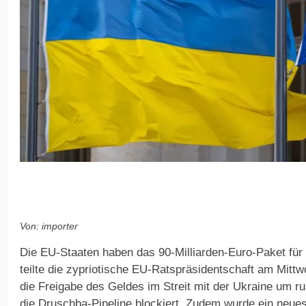
Von: importer
Die EU-Staaten haben das 90-Milliarden-Euro-Paket für 
teilte die zypriotische EU-Ratspräsidentschaft am Mittw
die Freigabe des Geldes im Streit mit der Ukraine um r
die Druschba-Pipeline blockiert. Zudem wurde ein neue