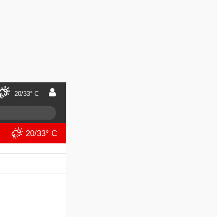
20/33° C
20/33° C