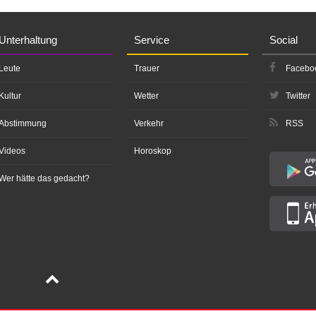
Unterhaltung
Service
Social
Leute
Trauer
Facebo
Kultur
Wetter
Twitter
Abstimmung
Verkehr
RSS
Videos
Horoskop
Wer hätte das gedacht?