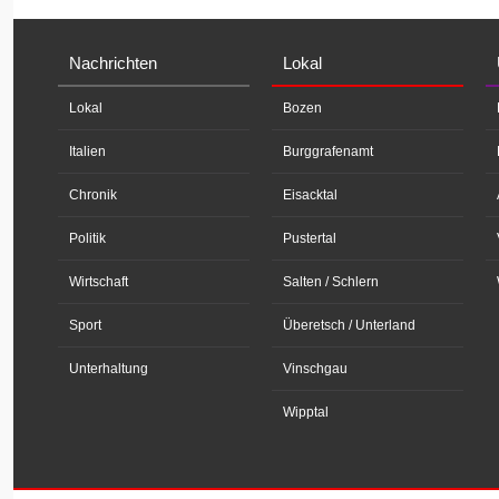
Nachrichten
Lokal
Lokal
Bozen
Italien
Burggrafenamt
Chronik
Eisacktal
Politik
Pustertal
Wirtschaft
Salten / Schlern
Sport
Überetsch / Unterland
Unterhaltung
Vinschgau
Wipptal