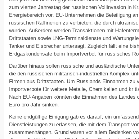
zum vierten Jahrestag der russischen Vollinvasion in Kra
Energiebereich vor, EU-Unternehmen die Beteiligung an
russischen Raffinerien zu verbieten, die durch ukrainisc
wurden. Außerdem werden Transaktionen mit Hafentermi
Drittstaaten sowie LNG-Terminaldienste und Wartungsle
Tanker und Eisbrecher untersagt. Zugleich fällt eine bi
Erdgaskondensate beim Importverbot für russisches Ro
Darüber hinaus sollen russische und ausländische Unte
die den russischen militärisch-industriellen Komplex un
Firmen aus Drittstaaten. Um Russlands Einnahmen zu v
Importverbote für weitere Metalle, Chemikalien und krit
Nach EU-Angaben könnten die Einnahmen des Landes d
Euro pro Jahr sinken.
Keine endgültige Einigung gab es darauf, ein umfassend
Dienstleistungen zu erlassen, die mit dem Transport v
zusammenhängen. Grund waren vor allem Bedenken von