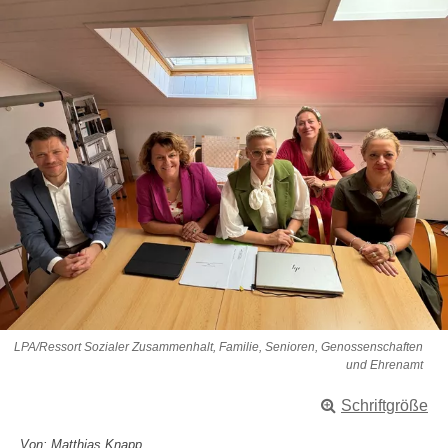
LPA/Ressort Sozialer Zusammenhalt, Familie, Senioren, Genossenschaften
und Ehrenamt
Schriftgröße
Von: Matthias Knapp