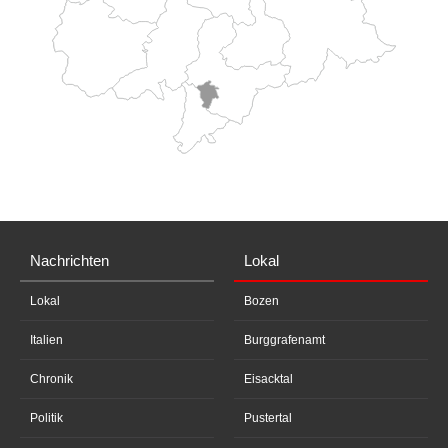
Nachrichten
Lokal
Lokal
Bozen
Italien
Burggrafenamt
Chronik
Eisacktal
Politik
Pustertal