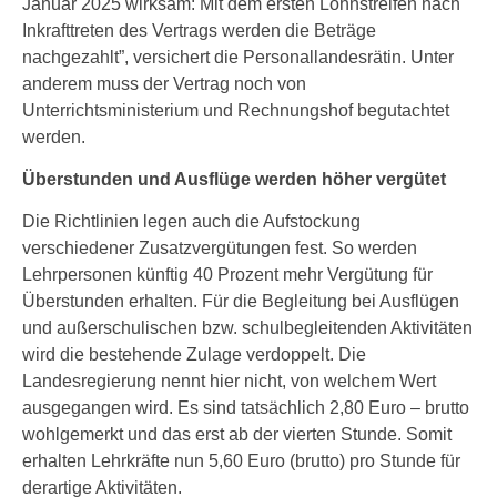
Januar 2025 wirksam: Mit dem ersten Lohnstreifen nach
Inkrafttreten des Vertrags werden die Beträge
nachgezahlt”, versichert die Personallandesrätin. Unter
anderem muss der Vertrag noch von
Unterrichtsministerium und Rechnungshof begutachtet
werden.
Überstunden und Ausflüge werden höher vergütet
Die Richtlinien legen auch die Aufstockung
verschiedener Zusatzvergütungen fest. So werden
Lehrpersonen künftig 40 Prozent mehr Vergütung für
Überstunden erhalten. Für die Begleitung bei Ausflügen
und außerschulischen bzw. schulbegleitenden Aktivitäten
wird die bestehende Zulage verdoppelt. Die
Landesregierung nennt hier nicht, von welchem Wert
ausgegangen wird. Es sind tatsächlich 2,80 Euro – brutto
wohlgemerkt und das erst ab der vierten Stunde. Somit
erhalten Lehrkräfte nun 5,60 Euro (brutto) pro Stunde für
derartige Aktivitäten.