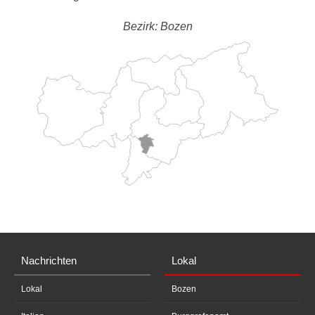
Bezirk: Bozen
Nachrichten
Lokal
Lokal
Bozen