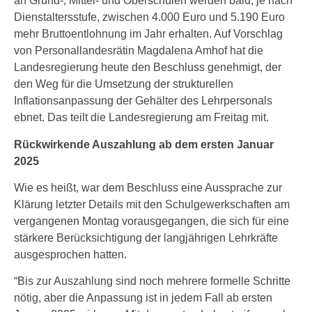
an Grund-, Mittel- und Oberschulen werden bald, je nach
Dienstaltersstufe, zwischen 4.000 Euro und 5.190 Euro
mehr Bruttoentlohnung im Jahr erhalten. Auf Vorschlag
von Personallandesrätin Magdalena Amhof hat die
Landesregierung heute den Beschluss genehmigt, der
den Weg für die Umsetzung der strukturellen
Inflationsanpassung der Gehälter des Lehrpersonals
ebnet. Das teilt die Landesregierung am Freitag mit.
Rückwirkende Auszahlung ab dem ersten Januar
2025
Wie es heißt, war dem Beschluss eine Aussprache zur
Klärung letzter Details mit den Schulgewerkschaften am
vergangenen Montag vorausgegangen, die sich für eine
stärkere Berücksichtigung der langjährigen Lehrkräfte
ausgesprochen hatten.
“Bis zur Auszahlung sind noch mehrere formelle Schritte
nötig, aber die Anpassung ist in jedem Fall ab ersten