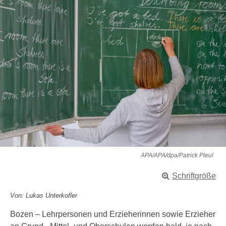
APA/APA/dpa/Patrick Pleul
Schriftgröße
Von: Lukas Unterkofler
Bozen – Lehrpersonen und Erzieherinnen sowie Erzieher