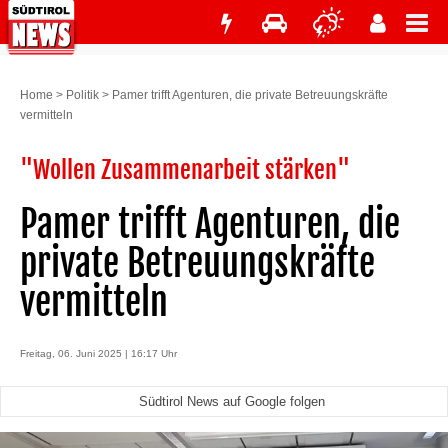
Home
>
Politik
>
Pamer trifft Agenturen, die private Betreuungskräfte
vermitteln
"Wollen Zusammenarbeit stärken"
Pamer trifft Agenturen, die
private Betreuungskräfte
vermitteln
Freitag, 06. Juni 2025 | 16:17 Uhr
Südtirol News auf Google folgen