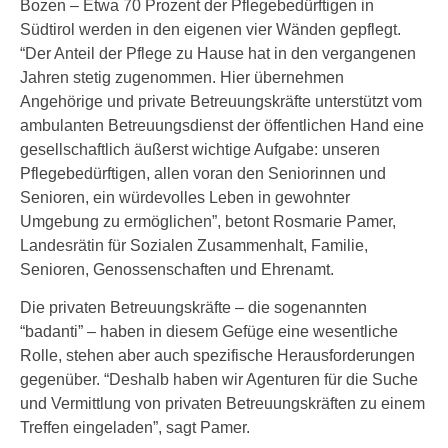
Bozen – Etwa 70 Prozent der Pflegebedürftigen in
Südtirol werden in den eigenen vier Wänden gepflegt.
“Der Anteil der Pflege zu Hause hat in den vergangenen
Jahren stetig zugenommen. Hier übernehmen
Angehörige und private Betreuungskräfte unterstützt vom
ambulanten Betreuungsdienst der öffentlichen Hand eine
gesellschaftlich äußerst wichtige Aufgabe: unseren
Pflegebedürftigen, allen voran den Seniorinnen und
Senioren, ein würdevolles Leben in gewohnter
Umgebung zu ermöglichen”, betont Rosmarie Pamer,
Landesrätin für Sozialen Zusammenhalt, Familie,
Senioren, Genossenschaften und Ehrenamt.
Die privaten Betreuungskräfte – die sogenannten
“badanti” – haben in diesem Gefüge eine wesentliche
Rolle, stehen aber auch spezifische Herausforderungen
gegenüber. “Deshalb haben wir Agenturen für die Suche
und Vermittlung von privaten Betreuungskräften zu einem
Treffen eingeladen”, sagt Pamer.