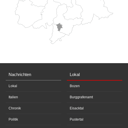
Nachrichten
Lokal
Lokal
Bozen
Italien
Burggrafenamt
Chronik
Eisacktal
Politik
Pustertal