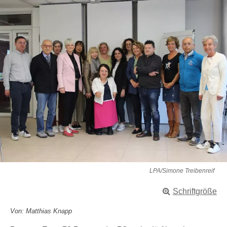
LPA/Simone Treibenreif
Schriftgröße
Von: Matthias Knapp