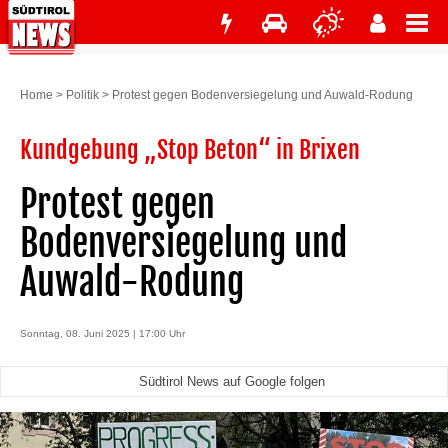
Home
>
Politik
>
Protest gegen Bodenversiegelung und Auwald-Rodung
Kundgebung „Stop Beton“ in Brixen
Protest gegen
Bodenversiegelung und
Auwald-Rodung
Sonntag, 08. Juni 2025 | 17:00 Uhr
Südtirol News auf Google folgen