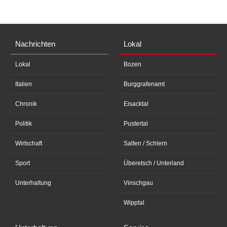
Nachrichten
Lokal
Lokal
Bozen
Italien
Burggrafenamt
Chronik
Eisacktal
Politik
Pustertal
Wirtschaft
Salten / Schlern
Sport
Überetsch / Unterland
Unterhaltung
Vinschgau
Wipptal