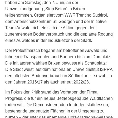
haben am Samstag, den 7. Juni, an der
Umweltkundgebung „Stop Beton“ in Brixen
teilgenommen. Organisiert vom WWF Trentino Südtirol,
dem Artenschutzzentrum St. Georgen und der Initiative
Team Auwald, richtete sich die Aktion gegen den
zunehmenden Bodenverbrauch und die geplante Rodung
eines Auwaldes in der Industriezone der Stadt.
Der Protestmarsch begann am betroffenen Auwald und
führte mit Transparenten und Bannern bis zum Domplatz.
Die Initiatoren wählten Brixen bewusst als Schauplatz:
Die Stadt weist laut dem nationalen Umweltinstitut ISPRA
den höchsten Bodenverbrauch in Südtirol auf – sowohl in
den Jahren 2016/17 als auch erneut 2022/23.
Im Fokus der Kritik stand das Vorhaben der Firma
Progress, die für ein neues Betriebsgebäude Waldflächen
roden will. Die Demonstrierenden forderten stattdessen,
bestehende ungenutzte Flächen in der Umgebung zu
nutzen – darunter das ehemalige Holz-Magagna-Gelände