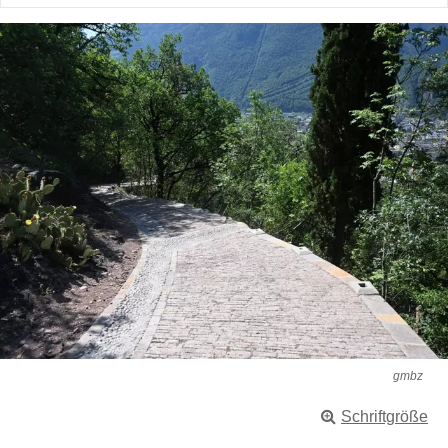
gmbz
Schriftgröße