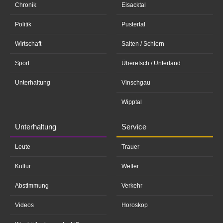
Chronik
Eisacktal
Politik
Pustertal
Wirtschaft
Salten / Schlern
Sport
Überetsch / Unterland
Unterhaltung
Vinschgau
Wipptal
Unterhaltung
Service
Leute
Trauer
Kultur
Wetter
Abstimmung
Verkehr
Videos
Horoskop