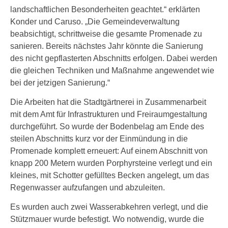
landschaftlichen Besonderheiten geachtet.“ erklärten
Konder und Caruso. „Die Gemeindeverwaltung
beabsichtigt, schrittweise die gesamte Promenade zu
sanieren. Bereits nächstes Jahr könnte die Sanierung
des nicht gepflasterten Abschnitts erfolgen. Dabei werden
die gleichen Techniken und Maßnahme angewendet wie
bei der jetzigen Sanierung.“
Die Arbeiten hat die Stadtgärtnerei in Zusammenarbeit
mit dem Amt für Infrastrukturen und Freiraumgestaltung
durchgeführt. So wurde der Bodenbelag am Ende des
steilen Abschnitts kurz vor der Einmündung in die
Promenade komplett erneuert: Auf einem Abschnitt von
knapp 200 Metern wurden Porphyrsteine verlegt und ein
kleines, mit Schotter gefülltes Becken angelegt, um das
Regenwasser aufzufangen und abzuleiten.
Es wurden auch zwei Wasserabkehren verlegt, und die
Stützmauer wurde befestigt. Wo notwendig, wurde die