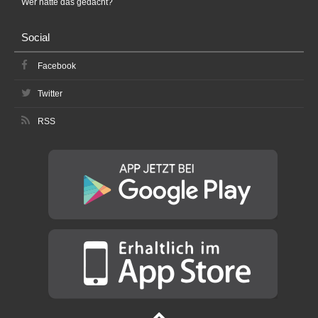
Wer hätte das gedacht?
Social
Facebook
Twitter
RSS