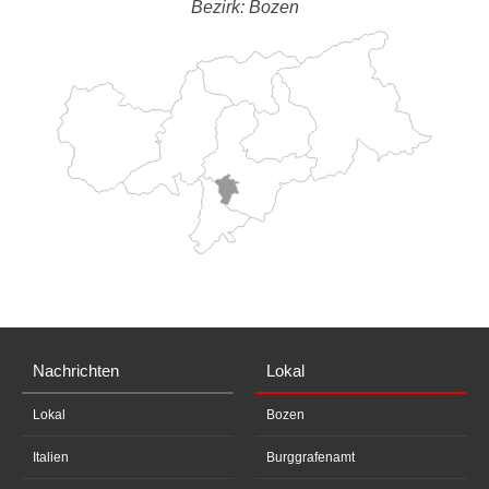
Bezirk: Bozen
Nachrichten
Lokal
Lokal
Bozen
Italien
Burggrafenamt