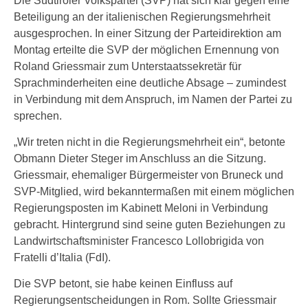
Die Südtiroler Volkspartei (SVP) hat sich klar gegen eine
Beteiligung an der italienischen Regierungsmehrheit
ausgesprochen. In einer Sitzung der Parteidirektion am
Montag erteilte die SVP der möglichen Ernennung von
Roland Griessmair zum Unterstaatssekretär für
Sprachminderheiten eine deutliche Absage – zumindest
in Verbindung mit dem Anspruch, im Namen der Partei zu
sprechen.
„Wir treten nicht in die Regierungsmehrheit ein“, betonte
Obmann Dieter Steger im Anschluss an die Sitzung.
Griessmair, ehemaliger Bürgermeister von Bruneck und
SVP-Mitglied, wird bekanntermaßen mit einem möglichen
Regierungsposten im Kabinett Meloni in Verbindung
gebracht. Hintergrund sind seine guten Beziehungen zu
Landwirtschaftsminister Francesco Lollobrigida von
Fratelli d’Italia (FdI).
Die SVP betont, sie habe keinen Einfluss auf
Regierungsentscheidungen in Rom. Sollte Griessmair