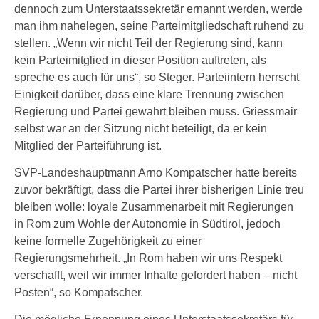
dennoch zum Unterstaatssekretär ernannt werden, werde
man ihm nahelegen, seine Parteimitgliedschaft ruhend zu
stellen. „Wenn wir nicht Teil der Regierung sind, kann
kein Parteimitglied in dieser Position auftreten, als
spreche es auch für uns“, so Steger. Parteiintern herrscht
Einigkeit darüber, dass eine klare Trennung zwischen
Regierung und Partei gewahrt bleiben muss. Griessmair
selbst war an der Sitzung nicht beteiligt, da er kein
Mitglied der Parteiführung ist.
SVP-Landeshauptmann Arno Kompatscher hatte bereits
zuvor bekräftigt, dass die Partei ihrer bisherigen Linie treu
bleiben wolle: loyale Zusammenarbeit mit Regierungen
in Rom zum Wohle der Autonomie in Südtirol, jedoch
keine formelle Zugehörigkeit zu einer
Regierungsmehrheit. „In Rom haben wir uns Respekt
verschafft, weil wir immer Inhalte gefordert haben – nicht
Posten“, so Kompatscher.