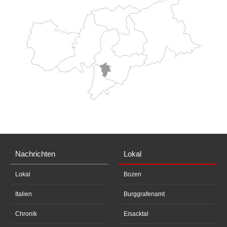
Nachrichten
Lokal
Lokal
Bozen
Italien
Burggrafenamt
Chronik
Eisacktal