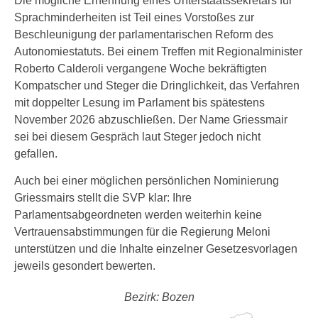
Die mögliche Ernennung eines Unterstaatssekretärs für
Sprachminderheiten ist Teil eines Vorstoßes zur
Beschleunigung der parlamentarischen Reform des
Autonomiestatuts. Bei einem Treffen mit Regionalminister
Roberto Calderoli vergangene Woche bekräftigten
Kompatscher und Steger die Dringlichkeit, das Verfahren
mit doppelter Lesung im Parlament bis spätestens
November 2026 abzuschließen. Der Name Griessmair
sei bei diesem Gespräch laut Steger jedoch nicht
gefallen.
Auch bei einer möglichen persönlichen Nominierung
Griessmairs stellt die SVP klar: Ihre
Parlamentsabgeordneten werden weiterhin keine
Vertrauensabstimmungen für die Regierung Meloni
unterstützen und die Inhalte einzelner Gesetzesvorlagen
jeweils gesondert bewerten.
Bezirk: Bozen