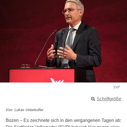
SVP
Schriftgröße
Von: Lukas Unterkofler
Bozen – Es zeichnete sich in den vergangenen Tagen ab: