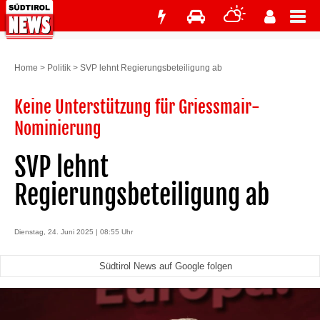
Home
>
Politik
>
SVP lehnt Regierungsbeteiligung ab
Keine Unterstützung für Griessmair-
Nominierung
SVP lehnt
Regierungsbeteiligung ab
Dienstag, 24. Juni 2025 | 08:55 Uhr
Südtirol News auf Google folgen