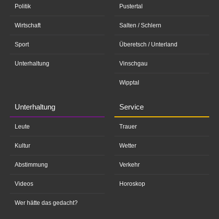
Politik
Pustertal
Wirtschaft
Salten / Schlern
Sport
Überetsch / Unterland
Unterhaltung
Vinschgau
Wipptal
Unterhaltung
Service
Leute
Trauer
Kultur
Wetter
Abstimmung
Verkehr
Videos
Horoskop
Wer hätte das gedacht?