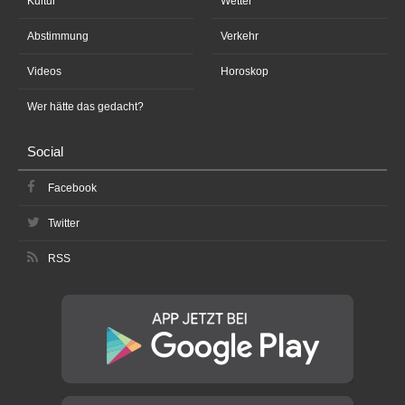
Kultur
Wetter
Abstimmung
Verkehr
Videos
Horoskop
Wer hätte das gedacht?
Social
Facebook
Twitter
RSS