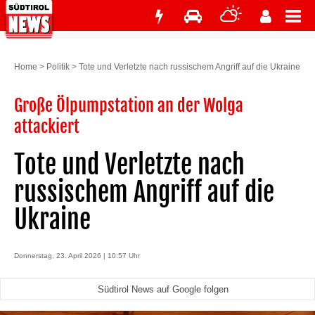
Home
>
Politik
>
Tote und Verletzte nach russischem Angriff auf die Ukraine
Große Ölpumpstation an der Wolga
attackiert
Tote und Verletzte nach
russischem Angriff auf die
Ukraine
Donnerstag, 23. April 2026 | 10:57 Uhr
Südtirol News auf Google folgen