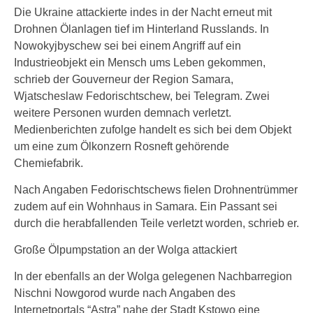
Die Ukraine attackierte indes in der Nacht erneut mit
Drohnen Ölanlagen tief im Hinterland Russlands. In
Nowokyjbyschew sei bei einem Angriff auf ein
Industrieobjekt ein Mensch ums Leben gekommen,
schrieb der Gouverneur der Region Samara,
Wjatscheslaw Fedorischtschew, bei Telegram. Zwei
weitere Personen wurden demnach verletzt.
Medienberichten zufolge handelt es sich bei dem Objekt
um eine zum Ölkonzern Rosneft gehörende
Chemiefabrik.
Nach Angaben Fedorischtschews fielen Drohnentrümmer
zudem auf ein Wohnhaus in Samara. Ein Passant sei
durch die herabfallenden Teile verletzt worden, schrieb er.
Große Ölpumpstation an der Wolga attackiert
In der ebenfalls an der Wolga gelegenen Nachbarregion
Nischni Nowgorod wurde nach Angaben des
Internetportals “Astra” nahe der Stadt Kstowo eine