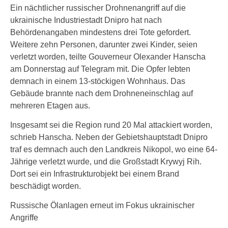
Ein nächtlicher russischer Drohnenangriff auf die
ukrainische Industriestadt Dnipro hat nach
Behördenangaben mindestens drei Tote gefordert.
Weitere zehn Personen, darunter zwei Kinder, seien
verletzt worden, teilte Gouverneur Olexander Hanscha
am Donnerstag auf Telegram mit. Die Opfer lebten
demnach in einem 13-stöckigen Wohnhaus. Das
Gebäude brannte nach dem Drohneneinschlag auf
mehreren Etagen aus.
Insgesamt sei die Region rund 20 Mal attackiert worden,
schrieb Hanscha. Neben der Gebietshauptstadt Dnipro
traf es demnach auch den Landkreis Nikopol, wo eine 64-
Jährige verletzt wurde, und die Großstadt Krywyj Rih.
Dort sei ein Infrastrukturobjekt bei einem Brand
beschädigt worden.
Russische Ölanlagen erneut im Fokus ukrainischer
Angriffe