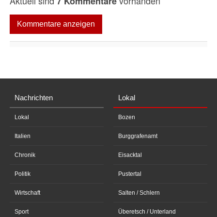
Aktuell sind
vorhanden
7 Kommentare
Kommentare anzeigen
Nachrichten
Lokal
Lokal
Bozen
Italien
Burggrafenamt
Chronik
Eisacktal
Politik
Pustertal
Wirtschaft
Salten / Schlern
Sport
Überetsch / Unterland