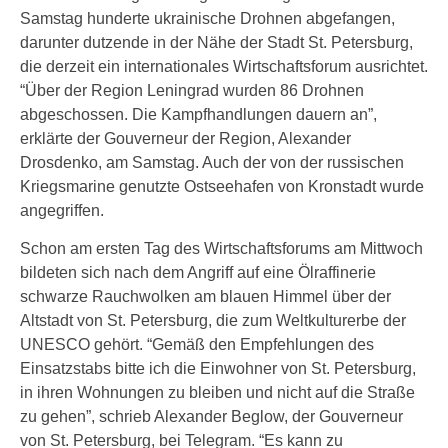
Samstag hunderte ukrainische Drohnen abgefangen,
darunter dutzende in der Nähe der Stadt St. Petersburg,
die derzeit ein internationales Wirtschaftsforum ausrichtet.
“Über der Region Leningrad wurden 86 Drohnen
abgeschossen. Die Kampfhandlungen dauern an”,
erklärte der Gouverneur der Region, Alexander
Drosdenko, am Samstag. Auch der von der russischen
Kriegsmarine genutzte Ostseehafen von Kronstadt wurde
angegriffen.
Schon am ersten Tag des Wirtschaftsforums am Mittwoch
bildeten sich nach dem Angriff auf eine Ölraffinerie
schwarze Rauchwolken am blauen Himmel über der
Altstadt von St. Petersburg, die zum Weltkulturerbe der
UNESCO gehört. “Gemäß den Empfehlungen des
Einsatzstabs bitte ich die Einwohner von St. Petersburg,
in ihren Wohnungen zu bleiben und nicht auf die Straße
zu gehen”, schrieb Alexander Beglow, der Gouverneur
von St. Petersburg, bei Telegram. “Es kann zu