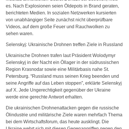
es. Nach Explosionen seien Öldepots in Brand geraten,
berichteten Medien. In sozialen Netzwerken kursierten
von unabhängiger Seite zunächst nicht überprüfbare
Videos, auf dem große Feuer und Rauchwolken zu
sehen waren.
Selenskyj: Ukrainische Drohnen treffen Ziele in Russland
Ukrainische Drohnen trafen laut Präsident Wolodymyr
Selenskyj in der Nacht ein Öllager in der südrussischen
Region Krasnodar sowie eine Militärbasis nahe St.
Petersburg. “Russland muss seinen Krieg beenden und
seine Angriffe auf das Leben stoppen”, erklärte Selenskyj
auf X. Jede Ungerechtigkeit gegenüber der Ukraine
werde eine gerechte Antwort erhalten.
Die ukrainischen Drohnenattacken gegen die russische
Ölindustrie und militärische Ziele waren mehrfach Thema
bei dem Wirtschaftsforum, das heute ausklingt. Die
Ukraine wehrt sich mit diesen Gegenangriffen gegen den