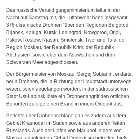
Das russische Verteidigungsministerium teilte in der
Nacht auf Samstag mit, die Luftabwehr habe insgesamt
376 ukrainische Drohnen “über den Regionen Belgorod,
Brjansk, Kaluga, Kursk, Leningrad, Nowgorod, Orjol,
Pskow, Rostow, Rjasan, Smolensk, Twer und Tula, der
Region Moskau, der Republik Krim, der Republik
Abchasien” sowie über dem Asowschen und dem
Schwarzen Meer abgeschossen.
Der Bürgermeister von Moskau, Sergej Sobjanin, erklärte,
neun Drohnen, die in Richtung der Hauptstadt unterwegs
waren, seien abgefangen worden. In der südrussischen
Stadt Ust-Labinsk löste ein Drohnenangriff den örtlichen
Behörden zufolge einen Brand in einem Öldepot aus.
Berichte über Drohnenschläge gab es zudem aus dem
Gebiet Krasnodar im Süden sowie aus anderen Teilen
Russlands. Auch der Hafen von Mariupol in dem von
Moskau annektierten Gebiet Donezk sei betroffen, hieß