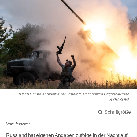
APA/APA/93rd Kholodnyi Yar Separate Mechanized Brigade/IRYNA
RYBAKOVA
Schriftgröße
Von: importer
Russland hat eigenen Angaben zufolge in der Nacht auf