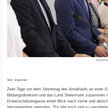
APA/APA
Von: importer
Zwei Tage vor dem Jahrestag des Amoklaufs an einer G
Bildungsdirektion und das Land Steiermark zusammen 
Dreierschützengasse einen Blick nach vorne und absichtl
Vergangenheit geworfen. “Es gibt noch viel zu verarbeit