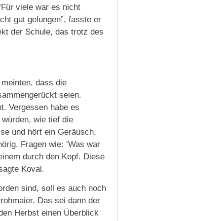
Für viele war es nicht
cht gut gelungen”, fasste er
t der Schule, das trotz des
meinten, dass die
usammengerückt seien.
t. Vergessen habe es
 würden, wie tief die
sse und hört ein Geräusch,
llhörig. Fragen wie: ‘Was war
inem durch den Kopf. Diese
sagte Koval.
den sind, soll es auch noch
rohmaier. Das sei dann der
 den Herbst einen Überblick