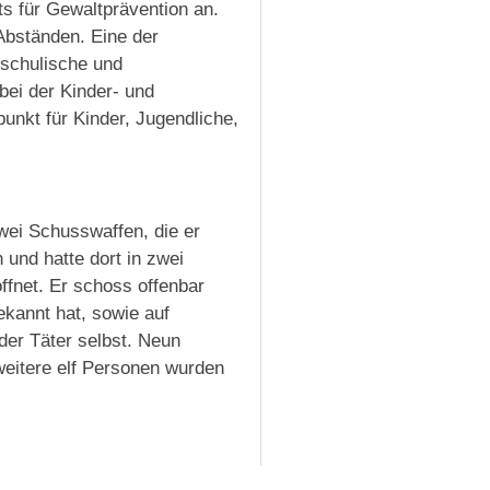
s für Gewaltprävention an.
bständen. Eine der
 schulische und
ei der Kinder- und
punkt für Kinder, Jugendliche,
zwei Schusswaffen, die er
 und hatte dort in zwei
fnet. Er schoss offenbar
ekannt hat, sowie auf
der Täter selbst. Neun
weitere elf Personen wurden