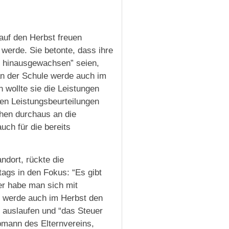
 auf den Herbst freuen
 werde. Sie betonte, dass ihre
ch hinausgewachsen” seien,
an der Schule werde auch im
 wollte sie die Leistungen
en Leistungsbeurteilungen
chen durchaus an die
uch für die bereits
ndort, rückte die
ags in den Fokus: “Es gibt
er habe man sich mit
e werde auch im Herbst den
r auslaufen und “das Steuer
bmann des Elternvereins,