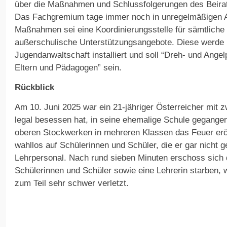
über die Maßnahmen und Schlussfolgerungen des Beirat
Das Fachgremium tage immer noch in unregelmäßigen A
Maßnahmen sei eine Koordinierungsstelle für sämtliche
außerschulische Unterstützungsangebote. Diese werde b
Jugendanwaltschaft installiert und soll “Dreh- und Angel
Eltern und Pädagogen” sein.
Rückblick
Am 10. Juni 2025 war ein 21-jähriger Österreicher mit 
legal besessen hat, in seine ehemalige Schule gegangen
oberen Stockwerken in mehreren Klassen das Feuer eröf
wahllos auf Schülerinnen und Schüler, die er gar nicht g
Lehrpersonal. Nach rund sieben Minuten erschoss sich 
Schülerinnen und Schüler sowie eine Lehrerin starben, 
zum Teil sehr schwer verletzt.