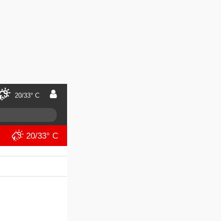
20/33° C
20/33° C