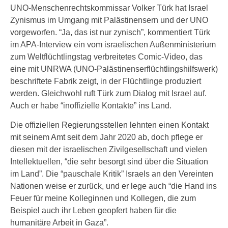
UNO-Menschenrechtskommissar Volker Türk hat Israel
Zynismus im Umgang mit Palästinensern und der UNO
vorgeworfen. “Ja, das ist nur zynisch”, kommentiert Türk
im APA-Interview ein vom israelischen Außenministerium
zum Weltflüchtlingstag verbreitetes Comic-Video, das
eine mit UNRWA (UNO-Palästinenserflüchtlingshilfswerk)
beschriftete Fabrik zeigt, in der Flüchtlinge produziert
werden. Gleichwohl ruft Türk zum Dialog mit Israel auf.
Auch er habe “inoffizielle Kontakte” ins Land.
Die offiziellen Regierungsstellen lehnten einen Kontakt
mit seinem Amt seit dem Jahr 2020 ab, doch pflege er
diesen mit der israelischen Zivilgesellschaft und vielen
Intellektuellen, “die sehr besorgt sind über die Situation
im Land”. Die “pauschale Kritik” Israels an den Vereinten
Nationen weise er zurück, und er lege auch “die Hand ins
Feuer für meine Kolleginnen und Kollegen, die zum
Beispiel auch ihr Leben geopfert haben für die
humanitäre Arbeit in Gaza”.