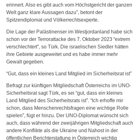
erinnert. Also es gibt auch vom Höchstgericht der ganzen
Welt ganz klare Aussagen dazu”, betont der
Spitzendiplomat und Völkerrechtsexperte.
Die Lage der Palästinenser im Westjordanland habe sich
schon vor der Terrorattacke des 7. Oktober 2023 “extrem
verschlechtert”, so Türk. Die israelischen Siedler hätten
ihre Gebiete ausgeweitet und es habe immer mehr
Gewalt gegeben.
“Gut, dass ein kleines Land Mitglied im Sicherheitsrat ist”
Befragt zur künftigen Mitgliedschaft Österreichs im UNO-
Sicherheitsrat sagt Türk, es sei “gut, dass ein kleines
Land Mitglied des Sicherheitsrats ist”. “Ich erhoffe mir
schon, dass Menschenrechtsfragen eine wichtige Rolle
spielen”, fügt er hinzu. Der UNO-Diplomat wünscht sich
auch, dass während der zweijährigen Mitgliedschaft auch
andere Konflikte als die Ukraine und Nahost in der
öffentlichen Berichterstattung in Österreich wichtig