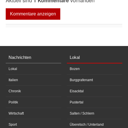
Aktuell sind
vorhanden
1 Kommentare
Kommentare anzeigen
Nachrichten
Lokal
Lokal
Bozen
Italien
Burggrafenamt
Chronik
Eisacktal
Politik
Pustertal
Wirtschaft
Salten / Schlern
Sport
Überetsch / Unterland