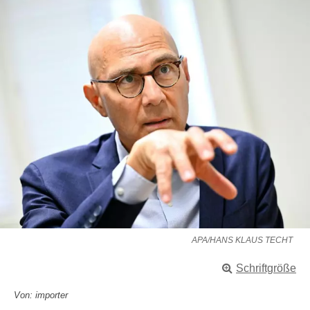
APA/HANS KLAUS TECHT
Schriftgröße
Von: importer