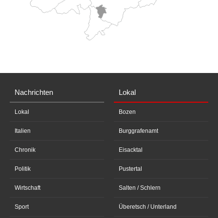
Nachrichten
Lokal
Lokal
Bozen
Italien
Burggrafenamt
Chronik
Eisacktal
Politik
Pustertal
Wirtschaft
Salten / Schlern
Sport
Überetsch / Unterland