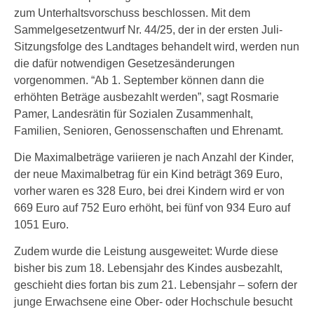
zum Unterhaltsvorschuss beschlossen. Mit dem
Sammelgesetzentwurf Nr. 44/25, der in der ersten Juli-
Sitzungsfolge des Landtages behandelt wird, werden nun
die dafür notwendigen Gesetzesänderungen
vorgenommen. “Ab 1. September können dann die
erhöhten Beträge ausbezahlt werden”, sagt Rosmarie
Pamer, Landesrätin für Sozialen Zusammenhalt,
Familien, Senioren, Genossenschaften und Ehrenamt.
Die Maximalbeträge variieren je nach Anzahl der Kinder,
der neue Maximalbetrag für ein Kind beträgt 369 Euro,
vorher waren es 328 Euro, bei drei Kindern wird er von
669 Euro auf 752 Euro erhöht, bei fünf von 934 Euro auf
1051 Euro.
Zudem wurde die Leistung ausgeweitet: Wurde diese
bisher bis zum 18. Lebensjahr des Kindes ausbezahlt,
geschieht dies fortan bis zum 21. Lebensjahr – sofern der
junge Erwachsene eine Ober- oder Hochschule besucht